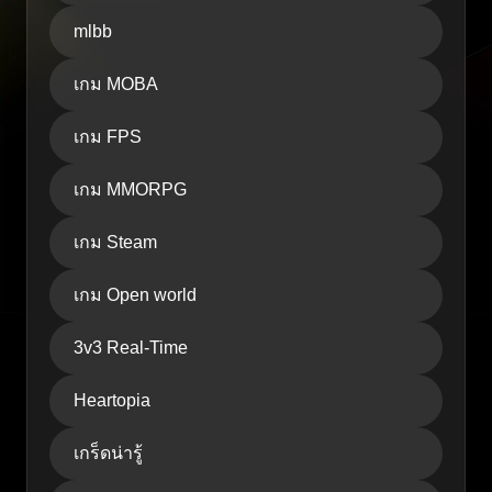
mlbb
เกม MOBA
เกม FPS
เกม MMORPG
เกม Steam
เกม Open world
3v3 Real-Time
Heartopia
เกร็ดน่ารู้