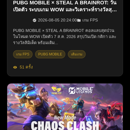
PUBG MOBILE × STEAL A BRAINROT: วัน
เปิดตัว ระบบเกม WOW และวิเคราะห์รางวัลสุด
พิเศษ!
2026-08-05 20:24:00
เกม FPS
PUBG MOBILE × STEAL A BRAINROT คอลแลบสุดป่วน
ในโหมด WOW เปิดตัว 7 ส.ค. 2026 สรุปวันเปิด กติกา และ
รางวัลลิมิเต็ด พร้อมเติม...
เกม FPS
PUBG MOBILE
เติมเกม
51 ครั้ง