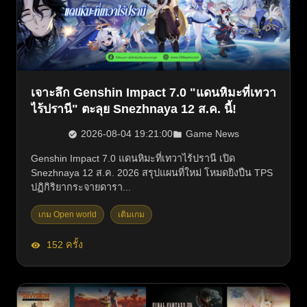
เจาะลึก Genshin Impact 7.0 "แดนหิมะที่เทวา
ไร้ปรานี" ตะลุย Snezhnaya 12 ส.ค. นี้!
2026-08-04 19:21:00
Game News
Genshin Impact 7.0 แดนหิมะที่เทวาไร้ปรานี เปิด
Snezhnaya 12 ส.ค. 2026 สรุปแผนที่ใหม่ โหมดยิงปืน TPS
ปฏิกิริยากระจายดารา...
เกม Open world
เติมเกม
152 ครั้ง