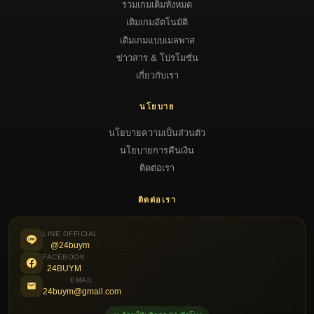
รวมเกมเติมทั้งหมด
เติมเกมอัตโนมัติ
เติมเกมแบบเมลพาส
ข่าวสาร & โปรโมชั่น
เกี่ยวกับเรา
นโยบาย
นโยบายความเป็นส่วนตัว
นโยบายการคืนเงิน
ติดต่อเรา
ติดต่อเรา
LINE OFFICIAL
@24buym
FACEBOOK
24BUYM
EMAIL
24buym@gmail.com