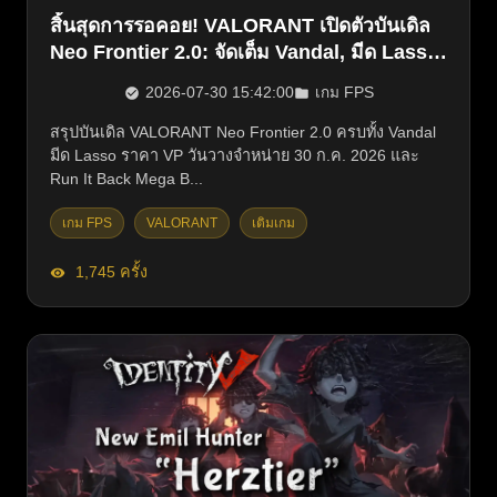
สิ้นสุดการรอคอย! VALORANT เปิดตัวบันเดิล
Neo Frontier 2.0: จัดเต็ม Vandal, มีด Lasso
และการกลับมาของสกิน 1.0!
2026-07-30 15:42:00
เกม FPS
สรุปบันเดิล VALORANT Neo Frontier 2.0 ครบทั้ง Vandal
มีด Lasso ราคา VP วันวางจำหน่าย 30 ก.ค. 2026 และ
Run It Back Mega B...
เกม FPS
VALORANT
เติมเกม
1,745 ครั้ง