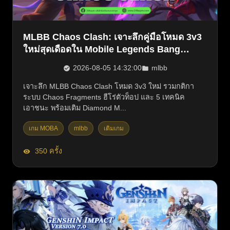
MLBB Chaos Clash: เจาะลึกคู่มือโหมด 3v3
ใหม่สุดเดือดใน Mobile Legends Bang
Bang!
2026-08-05 14:32:00
mlbb
เจาะลึก MLBB Chaos Clash โหมด 3v3 ใหม่ รวมกติกา
ระบบ Chaos Fragments ฮีโร่ตัวท็อป และ 5 เทคนิค
เอาชนะ พร้อมเติม Diamond M...
เกม MOBA
mlbb
เติมเกม
350 ครั้ง