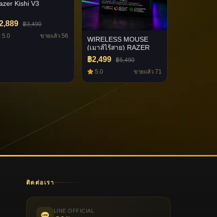
azer Kishi V3
2,889
฿3,490
5.0
ขายแล้ว 56
WIRELESS MOUSE
(เมาส์ไร้สาย) RAZER
BASILISK V3 PRO
฿2,499
฿5,490
5.0
ขายแล้ว 71
ติดต่อเรา
LINE OFFICIAL