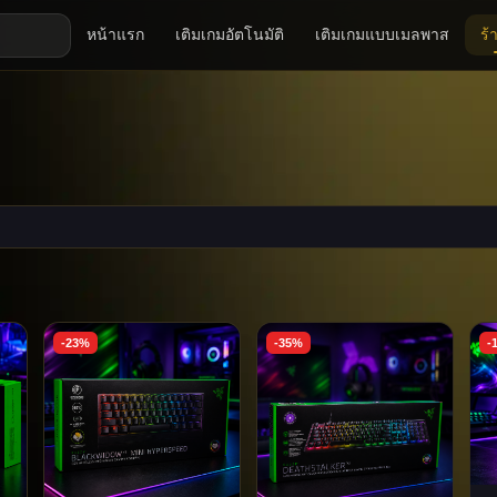
หน้าแรก
เติมเกมอัตโนมัติ
เติมเกมแบบเมลพาส
ร้
-23%
-35%
-