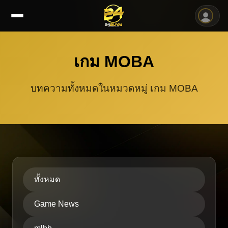
เกม MOBA
บทความทั้งหมดในหมวดหมู่ เกม MOBA
ทั้งหมด
Game News