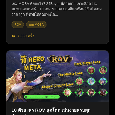
เกม MOBA คืออะไร? 24Buym มีคำตอบ! เจาะลึกความ
หมายและแนะนำ 10 เกม MOBA ยอดฮิต พร้อมวิธี เติมเกม
ราคาถูก ที่ช่วยให้คุณเทพได...
ROV
เกม MOBA
7,369 ครั้ง
10 ตัวละคร ROV สุดโหด เล่นง่ายครบทุก