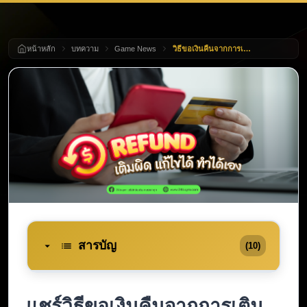
หน้าหลัก
บทความ
Game News
วิธีขอเงินคืนจากการเติมเกมหรือแอปพลิเคชันง่าย ๆ ที่คุณก็ทำได้
สารบัญ
(10)
แชร์วิธีขอเงินคืนจากการเติม