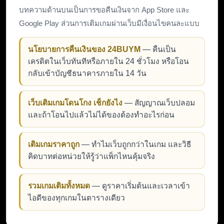
บทความด้านบนเป็นการขอคืนเงินจาก App Store และ
Google Play ส่วนการเติมเกมผ่านเว็บมีเงื่อนไขคนละแบบ
นโยบายการคืนเงินของ 24BUYM
— คืนเป็น
เครดิตในเว็บทันทีหรือภายใน 24 ชั่วโมง หรือโอน
กลับเข้าบัญชีธนาคารภายใน 14 วัน
เว็บเติมเกมโดนโกง เช็กยังไง
— สัญญาณเว็บปลอม
และถ้าโอนไปแล้วไม่ได้ของต้องทำอะไรก่อน
เติมเกมราคาถูก
— ทำไมเว็บถูกกว่าในเกม และวิธี
คิดบาทต่อหน่วยให้รู้ว่าแพ็กไหนคุ้มจริง
รวมเกมเติมทั้งหมด
— ดูราคาเริ่มต้นและเวลาเข้า
ไอดีของทุกเกมในตารางเดียว