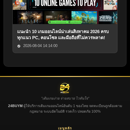
แนะนำ 10 เกมออนไลน์น่าเล่นสิงหาคม 2026 ครบ
ทุกแนว PC, คอนโซล และมือถือที่ไม่ควรพลาด!
2026-08-04 14:14:00
"เติมเกมง่าย จ่ายสบาย ไวทันใจ"
24BUYM
ผู้ให้บริการเติมเกมออนไลน์อันดับ 1 ของไทย จดทะเบียนถูกต้องตาม
กฎหมาย ระบบอัตโนมัติ รวดเร็ว ปลอดภัย 100%
เมนูหลัก