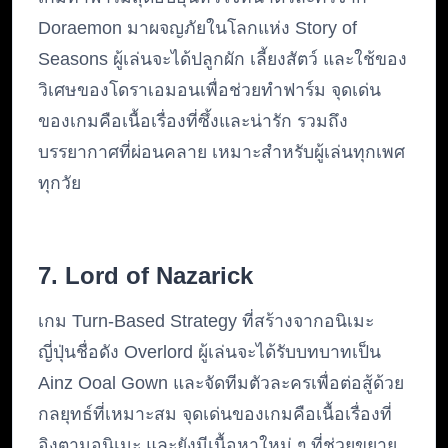
Doraemon มาผจญภัยในโลกแห่ง Story of
Seasons ผู้เล่นจะได้ปลูกผัก เลี้ยงสัตว์ และใช้ของ
วิเศษของโดราเอมอนเพื่อช่วยทำฟาร์ม จุดเด่น
ของเกมคือเนื้อเรื่องที่ซึ้งและน่ารัก รวมถึง
บรรยากาศที่ผ่อนคลาย เหมาะสำหรับผู้เล่นทุกเพศ
ทุกวัย
7. Lord of Nazarick
เกม Turn-Based Strategy ที่สร้างจากอนิเมะ
ญี่ปุ่นชื่อดัง Overlord ผู้เล่นจะได้รับบทบาทเป็น
Ainz Ooal Gown และจัดทีมตัวละครเพื่อต่อสู้ด้วย
กลยุทธ์ที่เหมาะสม จุดเด่นของเกมคือเนื้อเรื่องที่
อิงตามอนิเมะ และยังมีเนื้อหาใหม่ ๆ ที่ช่วยขยาย