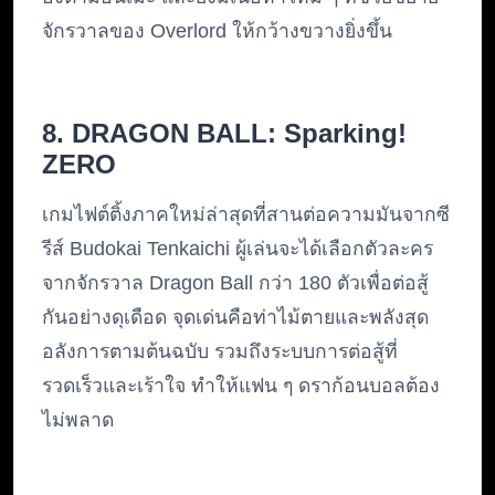
จักรวาลของ Overlord ให้กว้างขวางยิ่งขึ้น
8. DRAGON BALL: Sparking!
ZERO
เกมไฟต์ติ้งภาคใหม่ล่าสุดที่สานต่อความมันจากซี
รีส์ Budokai Tenkaichi ผู้เล่นจะได้เลือกตัวละคร
จากจักรวาล Dragon Ball กว่า 180 ตัวเพื่อต่อสู้
กันอย่างดุเดือด จุดเด่นคือท่าไม้ตายและพลังสุด
อลังการตามต้นฉบับ รวมถึงระบบการต่อสู้ที่
รวดเร็วและเร้าใจ ทำให้แฟน ๆ ดราก้อนบอลต้อง
ไม่พลาด