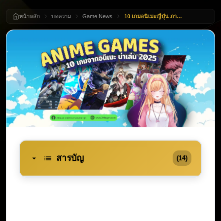
หน้าหลัก
บทความ
Game News
10 เกมอนิเมะญี่ปุ่น ภาพสวย น่าเล่น อัปเดตปี 2026
สารบัญ
(14)