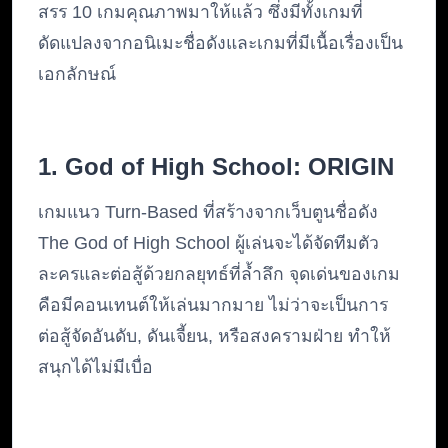
สรร 10 เกมคุณภาพมาให้แล้ว ซึ่งมีทั้งเกมที่
ดัดแปลงจากอนิเมะชื่อดังและเกมที่มีเนื้อเรื่องเป็น
เอกลักษณ์
1. God of High School: ORIGIN
เกมแนว Turn-Based ที่สร้างจากเว็บตูนชื่อดัง
The God of High School ผู้เล่นจะได้จัดทีมตัว
ละครและต่อสู้ด้วยกลยุทธ์ที่ล้ำลึก จุดเด่นของเกม
คือมีคอนเทนต์ให้เล่นมากมาย ไม่ว่าจะเป็นการ
ต่อสู้จัดอันดับ, ดันเจี้ยน, หรือสงครามฝ่าย ทำให้
สนุกได้ไม่มีเบื่อ