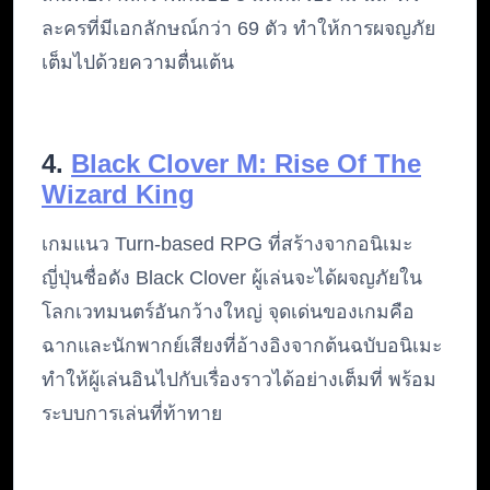
ละครที่มีเอกลักษณ์กว่า 69 ตัว ทำให้การผจญภัย
เต็มไปด้วยความตื่นเต้น
4.
Black Clover M: Rise Of The
Wizard King
เกมแนว Turn-based RPG ที่สร้างจากอนิเมะ
ญี่ปุ่นชื่อดัง Black Clover ผู้เล่นจะได้ผจญภัยใน
โลกเวทมนตร์อันกว้างใหญ่ จุดเด่นของเกมคือ
ฉากและนักพากย์เสียงที่อ้างอิงจากต้นฉบับอนิเมะ
ทำให้ผู้เล่นอินไปกับเรื่องราวได้อย่างเต็มที่ พร้อม
ระบบการเล่นที่ท้าทาย