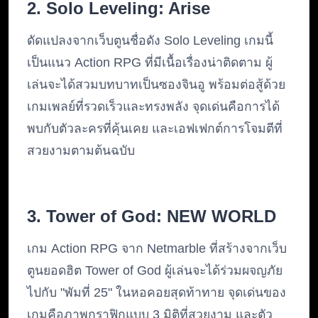
2. Solo Leveling: Arise
ดัดแปลงจากเว็บตูนชื่อดัง Solo Leveling เกมนี้
เป็นแนว Action RPG ที่มีเนื้อเรื่องน่าติดตาม ผู้
เล่นจะได้สวมบทบาทเป็นซองจินอู พร้อมต่อสู้ด้วย
เกมเพลย์ที่รวดเร็วและทรงพลัง จุดเด่นคือการได้
พบกับตัวละครที่คุ้นเคย และเอฟเฟกต์การโจมตีที่
สวยงามตามต้นฉบับ
3. Tower of God: NEW WORLD
เกม Action RPG จาก Netmarble ที่สร้างจากเว็บ
ตูนยอดฮิต Tower of God ผู้เล่นจะได้ร่วมผจญภัย
ไปกับ "พัมที่ 25" ในหอคอยสุดท้าทาย จุดเด่นของ
เกมคือภาพกราฟิกแบบ 3 มิติที่สวยงาม และตัว