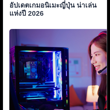
อัปเดตเกมอนิเมะญี่ปุ่น น่าเล่น
แห่งปี 2026