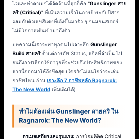
ไวและทำดาเมจได้จัดจ้านที่สุดก็คือ
"Gunslinger สาย
คริ (Critical)"
ที่เน้นความเร็วในการยิงระดับปีศาจ
ผสมกับตัวเลขสีแดงที่เด้งขึ้นมารัว ๆ จนมอนสเตอร์
ไม่มีโอกาสเดินเข้ามาถึงตัว
บทความนี้เราจะพาทุกคนไปเจาะลึก
Gunslinger
Build สายคริ
ตั้งแต่การอัพ Status, สกิลที่จำเป็น ไป
จนถึงการเลือกใช้อาวุธที่จะช่วยดึงประสิทธิภาพของ
สายนี้ออกมาให้ถึงขีดสุด (ใครยังไม่แน่ใจว่าจะเล่น
อาชีพไหน อ่าน
เจาะลึก 7 อาชีพหลัก Ragnarok:
The New World
เพิ่มเติมได้)
ทำไมต้องเล่น Gunslinger สายคริ ใน
Ragnarok: The New World?
ดาเมจเสถียรและรุนแรง:
การโจมตีติด Critical