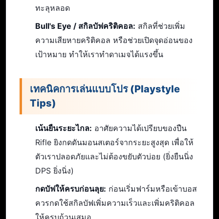
ทะลุหลอด
Bull's Eye / สกิลบัฟคริติคอล:
สกิลที่ช่วยเพิ่ม
ความเสียหายคริติคอล หรือช่วยเปิดจุดอ่อนของ
เป้าหมาย ทำให้เราทำดาเมจได้แรงขึ้น
เทคนิคการเล่นแบบโปร (Playstyle
Tips)
เน้นยืนระยะไกล:
อาศัยความได้เปรียบของปืน
Rifle ยิงกดดันมอนสเตอร์จากระยะสูงสุด เพื่อให้
ตัวเราปลอดภัยและไม่ต้องขยับตัวบ่อย (ยิ่งยืนนิ่ง
DPS ยิ่งนิ่ง)
กดบัฟให้ครบก่อนลุย:
ก่อนเริ่มฟาร์มหรือเข้าบอส
ควรกดใช้สกิลบัฟเพิ่มความเร็วและเพิ่มคริติคอล
ให้ครบถ้วนเสมอ