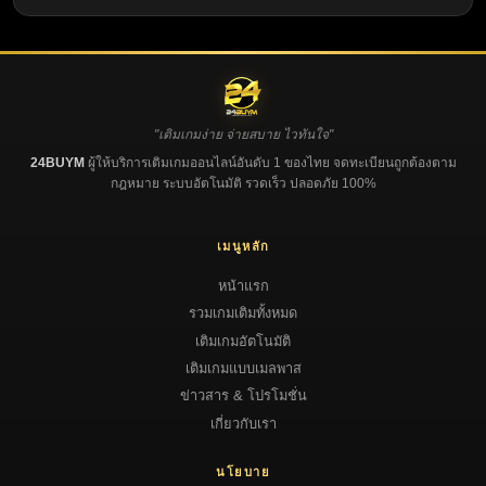
"เติมเกมง่าย จ่ายสบาย ไวทันใจ"
24BUYM
ผู้ให้บริการเติมเกมออนไลน์อันดับ 1 ของไทย จดทะเบียนถูกต้องตาม
กฎหมาย ระบบอัตโนมัติ รวดเร็ว ปลอดภัย 100%
เมนูหลัก
หน้าแรก
รวมเกมเติมทั้งหมด
เติมเกมอัตโนมัติ
เติมเกมแบบเมลพาส
ข่าวสาร & โปรโมชั่น
เกี่ยวกับเรา
นโยบาย