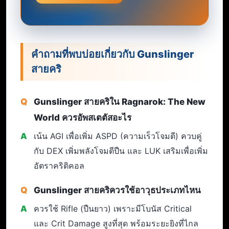
คำถามที่พบบ่อยเกี่ยวกับ Gunslinger
สายคริ
Gunslinger สายคริใน Ragnarok: The New
World ควรอัพสเตตัสอะไร
เน้น AGI เพื่อเพิ่ม ASPD (ความเร็วโจมตี) ควบคู่
กับ DEX เพิ่มพลังโจมตีปืน และ LUK เสริมเพื่อเพิ่ม
อัตราคริติคอล
Gunslinger สายคริควรใช้อาวุธประเภทไหน
ควรใช้ Rifle (ปืนยาว) เพราะมีโบนัส Critical
และ Crit Damage สูงที่สุด พร้อมระยะยิงที่ไกล