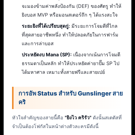
จะมองข้ามค่าพลังป้องกัน (DEF) ของศัตรู ทำให้
ยิงบอส MVP หรือมอนสเตอร์ถึก ๆ ได้แรงสะใจ
ระยะยิงที่ได้เปรียบสุดกู่:
มีระยะการโจมตีที่ไกล
ที่สุดสายอาชีพหนึ่ง ทำให้ปลอดภัยในการฟาร์ม
และการล่าบอส
ประหยัดงบ Mana (SP):
เนื่องจากเน้นการโจมตี
ธรรมดาเป็นหลัก ทำให้ประหยัดค่ายาปั๊ม SP ไป
ได้มหาศาล เหมาะทั้งสายฟรีและสายเปย์
การอัพ Status สำหรับ Gunslinger สาย
คริ
หัวใจสำคัญของสายนี้คือ
"ยิงไว คริรัว"
ดังนั้นสเตตัสที่
จำเป็นต้องโฟกัสในหน้าต่างตัวละครมีดังนี้