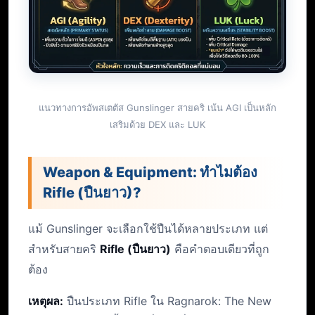
แนวทางการอัพสเตตัส Gunslinger สายคริ เน้น AGI เป็นหลัก
เสริมด้วย DEX และ LUK
Weapon & Equipment: ทำไมต้อง
Rifle (ปืนยาว)?
แม้ Gunslinger จะเลือกใช้ปืนได้หลายประเภท แต่
สำหรับสายคริ
Rifle (ปืนยาว)
คือคำตอบเดียวที่ถูก
ต้อง
เหตุผล:
ปืนประเภท Rifle ใน Ragnarok: The New