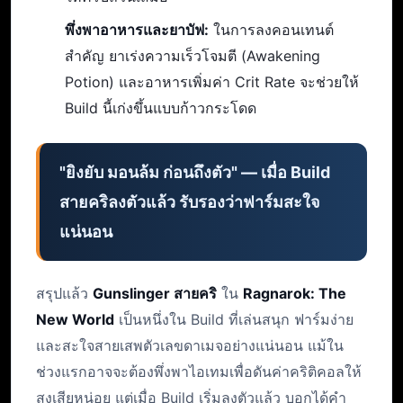
พึ่งพาอาหารและยาบัฟ:
ในการลงคอนเทนต์
สำคัญ ยาเร่งความเร็วโจมตี (Awakening
Potion) และอาหารเพิ่มค่า Crit Rate จะช่วยให้
Build นี้เก่งขึ้นแบบก้าวกระโดด
"ยิงยับ มอนล้ม ก่อนถึงตัว" — เมื่อ Build
สายคริลงตัวแล้ว รับรองว่าฟาร์มสะใจ
แน่นอน
สรุปแล้ว
Gunslinger สายคริ
ใน
Ragnarok: The
New World
เป็นหนึ่งใน Build ที่เล่นสนุก ฟาร์มง่าย
และสะใจสายเสพตัวเลขดาเมจอย่างแน่นอน แม้ใน
ช่วงแรกอาจจะต้องพึ่งพาไอเทมเพื่อดันค่าคริติคอลให้
สูงเสียหน่อย แต่เมื่อ Build เริ่มลงตัวแล้ว บอกได้คำ