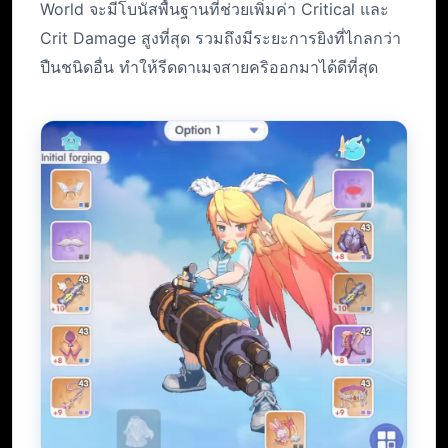
World จะมีโบนัสพื้นฐานที่ช่วยเพิ่มค่า Critical และ
Crit Damage สูงที่สุด รวมถึงมีระยะการยิงที่ไกลกว่า
ปืนชนิดอื่น ทำให้รีดดาเมจสายคริออกมาได้ดีที่สุด