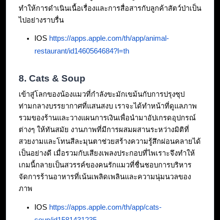
ทำให้การดำเนินเนื้อเรื่องและการสื่อสารกับลูกค้าสัตว์ป่าเป็น
ไปอย่างราบรื่น
IOS 
https://apps.apple.com/th/app/animal-
restaurant/id1460564684?l=th
8. Cats & Soup
เข้าสู่โลกของน้องแมวที่กำลังขะมักเขม้นกับการปรุงซุป
ท่ามกลางบรรยากาศที่แสนสงบ เราจะได้ทำหน้าที่ดูแลภาพ
รวมของร้านและวางแผนการเงินเพื่อนำมาอัปเกรดอุปกรณ์
ต่างๆ ให้ทันสมัย งานภาพที่มีการผสมผสานระหว่างมิติที่
สวยงามและโทนสีละมุนตาช่วยสร้างความรู้สึกผ่อนคลายได้
เป็นอย่างดี เมื่อรวมกับเสียงเพลงประกอบที่ไพเราะจึงทำให้
เกมนี้กลายเป็นสวรรค์ของคนรักแมวที่ชื่นชอบการบริหาร
จัดการร้านอาหารที่เน้นเพลิดเพลินและความนุ่มนวลของ
ภาพ
IOS 
https://apps.apple.com/th/app/cats-
soup/id1581431235