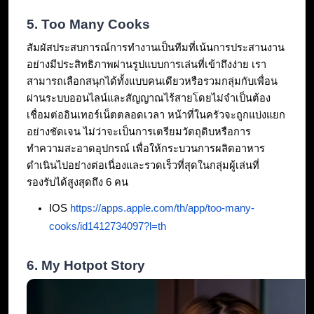
5. Too Many Cooks
สัมผัสประสบการณ์การทำงานเป็นทีมที่เน้นการประสานงาน
อย่างมีประสิทธิภาพผ่านรูปแบบการเล่นที่เข้าถึงง่าย เรา
สามารถเลือกสนุกได้ทั้งแบบคนเดียวหรือรวมกลุ่มกับเพื่อน
ผ่านระบบออนไลน์และสัญญาณไร้สายโดยไม่จำเป็นต้อง
เชื่อมต่ออินเทอร์เน็ตตลอดเวลา หน้าที่ในครัวจะถูกแบ่งแยก
อย่างชัดเจน ไม่ว่าจะเป็นการเตรียมวัตถุดิบหรือการ
ทำความสะอาดอุปกรณ์ เพื่อให้กระบวนการผลิตอาหาร
ดำเนินไปอย่างต่อเนื่องและรวดเร็วที่สุดในกลุ่มผู้เล่นที่
รองรับได้สูงสุดถึง 6 คน
IOS 
https://apps.apple.com/th/app/too-many-
cooks/id1412734097?l=th
6. My Hotpot Story  