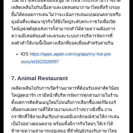
ไปด้วยรายละเอียดของเมนูอาหารที่น่ารับประทาน เราจะได้
เพลิดเพลินไปกับเนื้อหาและบทสนทนาภาษาไทยที่สร้างรอย
ยิ้มได้ตลอดการเล่น ไม่ว่าจะเน้นการเล่นแบบผ่อนคลายหรือ
มุ่งมั่นที่จะพัฒนาธุรกิจให้ยิ่งใหญ่ระดับพระราชวังเพื่อเปิด
ไลน์บุฟเฟต์สุดอลังการก็สามารถทำได้ตามความต้องการ 
ความมีเสน่ห์ของตัวละครและระบบการบริหารจัดการที่
ลงตัวทำให้เกมนี้เป็นทางเลือกที่ยอดเยี่ยมสำหรับสายกิน
IOS 
https://apps.apple.com/sg/app/my-hot-pot-
story/id1623328997
7. Animal Restaurant
เพลิดเพลินไปกับการเปิดร้านอาหารที่ต้อนรับเหล่าสัตว์น้อย
ใหญ่สุดน่ารัก เรามีหน้าที่บริหารจัดการทุกส่วนภายในร้าน 
ตั้งแต่การคิดค้นเมนูใหม่ไปจนถึงการเลือกซื้อเฟอร์นิเจอร์
เพื่อตกแต่งสถานที่ให้สวยงามและกว้างขวางยิ่งขึ้น งาน
กราฟิกที่ใช้ลายเส้นเรียบง่ายแต่มีเอกลักษณ์ช่วยให้การเล่น
เป็นไปอย่างผ่อนคลาย พร้อมทั้งมีภารกิจใหม่ๆ ให้เราได้
ท้าทายความสามารถอยู่เสมอ ที่สำคัญยังรองรับภาษาไทย