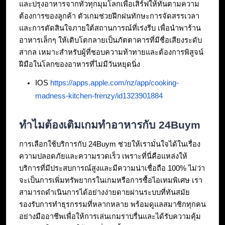
และปรุงอาหารจากทั่วทุกมุมโลกเพื่อเสิร์ฟให้ทันตามความ
ต้องการของลูกค้า ตัวเกมช่วยฝึกฝนทักษะการจัดสรรเวลา
และการตัดสินใจภายใต้สถานการณ์ที่เร่งรีบ เพื่อนำพาร้าน
อาหารเล็กๆ ให้เติบโตกลายเป็นภัตตาคารที่มีชื่อเสียงระดับ
สากล เหมาะสำหรับผู้ที่ชอบความท้าทายและต้องการพิสูจน์
ฝีมือในโลกของอาหารที่ไม่มีวันหยุดนิ่ง
IOS 
https://apps.apple.com/nz/app/cooking-
madness-kitchen-frenzy/id1323901884
ทำไมต้องเติมเกมทำอาหารกับ 24Buym
การเลือกใช้บริการกับ 24Buym ช่วยให้เรามั่นใจได้ในเรื่อง
ความปลอดภัยและความรวดเร็ว เพราะที่นี่คือแหล่งให้
บริการที่มีประสบการณ์สูงและมีความน่าเชื่อถือ 100% ไม่ว่า
จะเป็นการเพิ่มทรัพยากรในเกมหรือการซื้อไอเทมพิเศษ เรา
สามารถดำเนินการได้อย่างง่ายดายผ่านระบบที่ทันสมัย 
รองรับการทำธุรกรรมที่หลากหลาย พร้อมดูแลสมาชิกทุกคน
อย่างมืออาชีพเพื่อให้การเล่นเกมราบรื่นและได้รับความคุ้ม