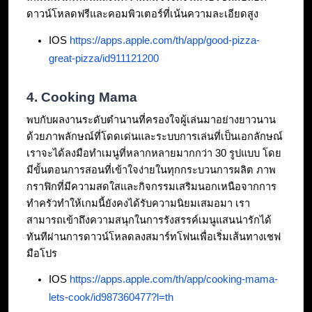
ดาวน์โหลดฟรีและคอมพิวเตอร์ที่เน้นความละเอียดสูง
IOS 
https://apps.apple.com/th/app/good-pizza-
great-pizza/id911121200
4. Cooking Mama
พบกับผลงานระดับตำนานที่ครองใจผู้เล่นมาอย่างยาวนาน
ด้วยภาพลักษณ์ที่โดดเด่นและระบบการเล่นที่เป็นเอกลักษณ์ 
เราจะได้ลงมือทำเมนูที่หลากหลายมากกว่า 30 รูปแบบ โดย
มีขั้นตอนการสอนที่เข้าใจง่ายในทุกกระบวนการผลิต ภาพ
กราฟิกที่มีความสดใสและกิจกรรมเสริมนอกเหนือจากการ
ทำครัวทำให้เกมนี้ยังคงได้รับความนิยมเสมอมา เรา
สามารถเข้าถึงความสนุกในการรังสรรค์เมนูแสนน่ารักได้
ทันทีผ่านการดาวน์โหลดลงสมาร์ทโฟนเพื่อเริ่มเส้นทางเชฟ
มือโปร
IOS 
https://apps.apple.com/th/app/cooking-mama-
lets-cook/id987360477?l=th