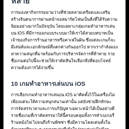
หลาย
การมองหากิจกรรมยามว่างที่ช่วยคลายเครียดและเสริม
สร้างจินตนาการผ่านหน้าจอสมาร์ตโฟนเป็นสิ่งที่ได้รับความ
นิยมอย่างมากในปัจจุบัน โดยเฉพาะกลุ่มเกมทำอาหารเล่น
บน iOS ที่มีการออกแบบระบบมาให้เราได้สวมบทบาทเป็น
เจ้าของกิจการร้านอาหารหรือคาเฟ่ในฝัน ซึ่งแต่ละเกมก็จะ
มีเสน่ห์และเอกลักษณ์ที่แตกต่างกันออกไป หากเรากำลังมอง
หาความสนุกที่มาพร้อมกับการบริหารจัดการที่ท้าทาย ราย
ชื่อเกมต่อไปนี้จะช่วยให้เราตัดสินใจเลือกสิ่งที่ตอบโจทย์
ความต้องการได้ง่ายขึ้น
10 เกมทำอาหารเล่นบน iOS
การเลือกเกมทำอาหารเล่นบน iOS มาติดตั้งไว้ในเครื่องไม่
เพียงแต่จะให้ความสนุกสนานเท่านั้น แต่ยังช่วยฝึกทักษะ
การจัดสรรเวลาและการแก้ปัญหาเฉพาะหน้าได้เป็นอย่างดี 
รายชื่อเกมที่เราคัดสรรมาให้นี้ครอบคลุมทั้งการทำเบเกอรี่ 
ร้านหม้อไฟ ไปจนถึงร้านพิซซ่า ซึ่งมีความโดดเด่นทั้งใน