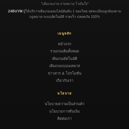
"เติมเกมง่าย จ่ายสบาย ไวทันใจ"
24BUYM
ผู้ให้บริการเติมเกมออนไลน์อันดับ 1 ของไทย จดทะเบียนถูกต้องตาม
กฎหมาย ระบบอัตโนมัติ รวดเร็ว ปลอดภัย 100%
เมนูหลัก
หน้าแรก
รวมเกมเติมทั้งหมด
เติมเกมอัตโนมัติ
เติมเกมแบบเมลพาส
ข่าวสาร & โปรโมชั่น
เกี่ยวกับเรา
นโยบาย
นโยบายความเป็นส่วนตัว
นโยบายการคืนเงิน
ติดต่อเรา