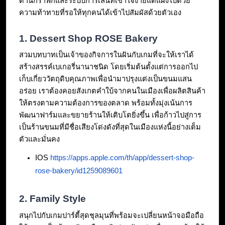
ด้านกราฟิกและระบบการเล่นที่เข้าใจง่ายแต่แฝงไปด้วย
ความท้าทายที่รอให้ทุกคนได้เข้าไปสัมผัสด้วยตัวเอง
1. Dessert Shop ROSE Bakery
สวมบทบาทเป็นเจ้าของกิจการในฝันกับเกมที่จะให้เราได้
สร้างสรรค์เบเกอรี่นานาชนิด โดยเริ่มต้นตั้งแต่การออกไป
เก็บเกี่ยววัตถุดิบคุณภาพเพื่อนำมาปรุงแต่งเป็นขนมแสน
อร่อย เราต้องคอยสังเกตคำใบ้จากคนในเมืองเพื่อผลิตสินค้า
ให้ตรงตามความต้องการของตลาด พร้อมทั้งมุ่งเน้นการ
พัฒนาฟาร์มและขยายร้านให้เติบโตยิ่งขึ้น เพื่อก้าวไปสู่การ
เป็นร้านขนมที่มีชื่อเสียงโด่งดังที่สุดในเมืองแห่งนี้อย่างเต็ม
ตัวและมั่นคง
IOS 
https://apps.apple.com/th/app/dessert-shop-
rose-bakery/id1259089601
2. Family Style
สนุกไปกับเกมปาร์ตี้สุดชุลมุนที่พร้อมจะเปลี่ยนหน้าจอมือถือ