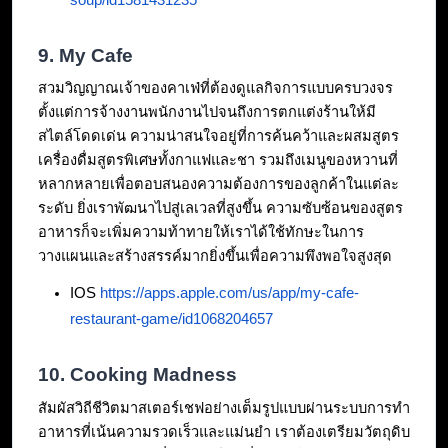
9. My Cafe
สวมวิญญาณเจ้าของคาเฟ่ที่ต้องดูแลกิจการแบบครบวงจร 
ตั้งแต่การจ้างงานพนักงานไปจนถึงการตกแต่งร้านให้มี
สไตล์โดดเด่น ความน่าสนใจอยู่ที่การค้นคว้าและผสมสูตร
เครื่องดื่มสูตรพิเศษทั้งกาแฟและชา รวมถึงเมนูของหวานที่
หลากหลายเพื่อตอบสนองความต้องการของลูกค้าในแต่ละ
ระดับ ยิ่งเราพัฒนาไปสู่เลเวลที่สูงขึ้น ความซับซ้อนของสูตร
อาหารก็จะเพิ่มความท้าทายให้เราได้ใช้ทักษะในการ
วางแผนและสร้างสรรค์มากยิ่งขึ้นเพื่อความพึงพอใจสูงสุด
IOS 
https://apps.apple.com/us/app/my-cafe-
restaurant-game/id1068204657
10. Cooking Madness
สัมผัสวิถีชีวิตมาสเตอร์เชฟอย่างเต็มรูปแบบผ่านระบบการทำ
อาหารที่เน้นความรวดเร็วและแม่นยำ เราต้องเตรียมวัตถุดิบ