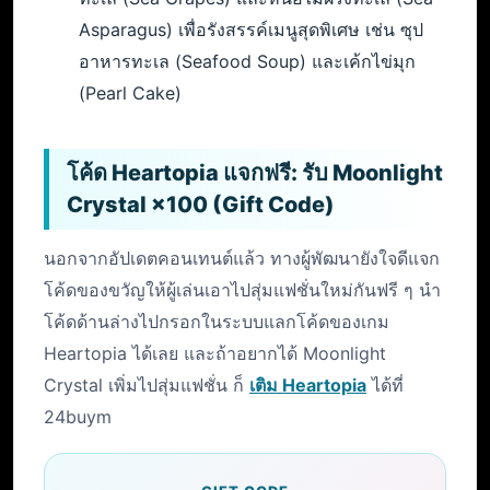
Asparagus) เพื่อรังสรรค์เมนูสุดพิเศษ เช่น ซุป
อาหารทะเล (Seafood Soup) และเค้กไข่มุก
(Pearl Cake)
โค้ด Heartopia แจกฟรี: รับ Moonlight
Crystal ×100 (Gift Code)
นอกจากอัปเดตคอนเทนต์แล้ว ทางผู้พัฒนายังใจดีแจก
โค้ดของขวัญให้ผู้เล่นเอาไปสุ่มแฟชั่นใหม่กันฟรี ๆ นำ
โค้ดด้านล่างไปกรอกในระบบแลกโค้ดของเกม
Heartopia ได้เลย และถ้าอยากได้ Moonlight
Crystal เพิ่มไปสุ่มแฟชั่น ก็
เติม Heartopia
ได้ที่
24buym