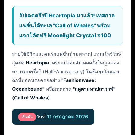
อัปเดตครึ่งปี Heartopia มาแล้ว! เทศกาล
แฟชั่นใต้ทะเล "Call of Whales" พร้อม
แจกโค้ดฟรี Moonlight Crystal ×100
สายใช้ชีวิตและคนรักแฟชั่นห้ามพลาด! เกมสโลว์ไลฟ์
สุดฮิต
Heartopia
เตรียมปล่อยอัปเดตครั้งใหญ่ฉลอง
ครบรอบครึ่งปี (Half-Anniversary) ในธีมสุดโรแมน
ติกที่ทุกคนรอคอยอย่าง
"Fashionwave:
Oceanbound"
หรือเทศกาล
"ฤดูตามหาปลาวาฬ"
(Call of Whales)
วันที่
11 กรกฎาคม 2026
เปิดตัว