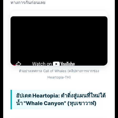
ทางการกันก่อนเลย
ตัวอย่างเทศกาล Call of Whales (คลิปทางการจากช่อง
Heartopia-TH)
อัปเดต Heartopia: ดำดิ่งสู่แผนที่ใหม่ใต้
น้ำ "Whale Canyon" (หุบเขาวาฬ)