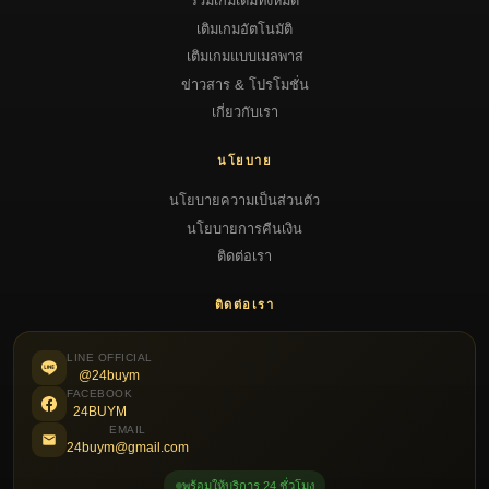
รวมเกมเติมทั้งหมด
เติมเกมอัตโนมัติ
เติมเกมแบบเมลพาส
ข่าวสาร & โปรโมชั่น
เกี่ยวกับเรา
นโยบาย
นโยบายความเป็นส่วนตัว
นโยบายการคืนเงิน
ติดต่อเรา
ติดต่อเรา
LINE OFFICIAL
@24buym
FACEBOOK
24BUYM
EMAIL
24buym@gmail.com
พร้อมให้บริการ 24 ชั่วโมง