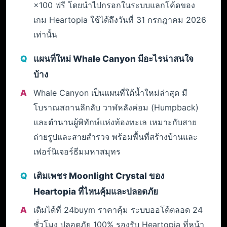
×100 ฟรี โดยนำไปกรอกในระบบแลกโค้ดของ
เกม Heartopia ใช้ได้ถึงวันที่ 31 กรกฎาคม 2026
เท่านั้น
แผนที่ใหม่ Whale Canyon มีอะไรน่าสนใจ
บ้าง
Whale Canyon เป็นแผนที่ใต้น้ำใหม่ล่าสุด มี
โบราณสถานลึกลับ วาฬหลังค่อม (Humpback)
และตำนานผู้พิทักษ์แห่งท้องทะเล เหมาะกับสาย
ถ่ายรูปและสายสำรวจ พร้อมพื้นที่สร้างบ้านและ
เฟอร์นิเจอร์ธีมมหาสมุทร
เติมเพชร Moonlight Crystal ของ
Heartopia ที่ไหนคุ้มและปลอดภัย
เติมได้ที่ 24buym ราคาคุ้ม ระบบออโต้ตลอด 24
ชั่วโมง ปลอดภัย 100% รองรับ Heartopia ที่หน้า