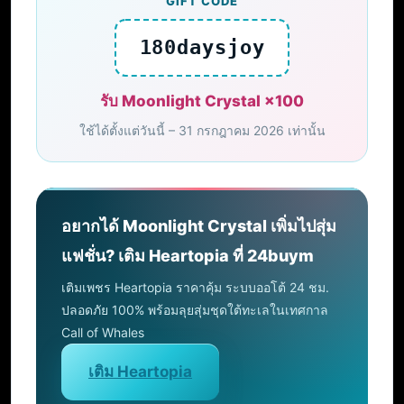
GIFT CODE
180daysjoy
รับ Moonlight Crystal ×100
ใช้ได้ตั้งแต่วันนี้ – 31 กรกฎาคม 2026 เท่านั้น
อยากได้ Moonlight Crystal เพิ่มไปสุ่ม
แฟชั่น? เติม Heartopia ที่ 24buym
เติมเพชร Heartopia ราคาคุ้ม ระบบออโต้ 24 ชม.
ปลอดภัย 100% พร้อมลุยสุ่มชุดใต้ทะเลในเทศกาล
Call of Whales
เติม Heartopia