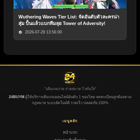
Wuthering Waves Tier List: จัดอันดับตัวละครน่า
สุ่ม ปั้นแล้วแบกทีมลุย Tower of Adversity!
2026-07-29 13:56:00
"เติมเกมง่าย จ่ายสบาย ไวทันใจ"
24BUYM
ผู้ให้บริการเติมเกมออนไลน์อันดับ 1 ของไทย จดทะเบียนถูกต้องตาม
กฎหมาย ระบบอัตโนมัติ รวดเร็ว ปลอดภัย 100%
เมนูหลัก
หน้าแรก