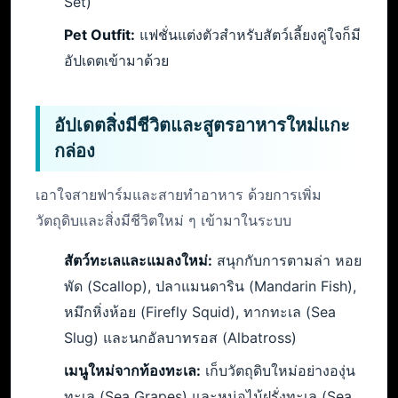
Set)
Pet Outfit:
แฟชั่นแต่งตัวสำหรับสัตว์เลี้ยงคู่ใจก็มี
อัปเดตเข้ามาด้วย
อัปเดตสิ่งมีชีวิตและสูตรอาหารใหม่แกะ
กล่อง
เอาใจสายฟาร์มและสายทำอาหาร ด้วยการเพิ่ม
วัตถุดิบและสิ่งมีชีวิตใหม่ ๆ เข้ามาในระบบ
สัตว์ทะเลและแมลงใหม่:
สนุกกับการตามล่า หอย
พัด (Scallop), ปลาแมนดาริน (Mandarin Fish),
หมึกหิ่งห้อย (Firefly Squid), ทากทะเล (Sea
Slug) และนกอัลบาทรอส (Albatross)
เมนูใหม่จากท้องทะเล:
เก็บวัตถุดิบใหม่อย่างองุ่น
ทะเล (Sea Grapes) และหน่อไม้ฝรั่งทะเล (Sea