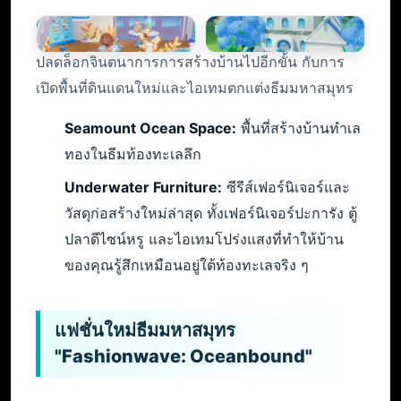
ปลดล็อกจินตนาการการสร้างบ้านไปอีกขั้น กับการ
เปิดพื้นที่ดินแดนใหม่และไอเทมตกแต่งธีมมหาสมุทร
Seamount Ocean Space:
พื้นที่สร้างบ้านทำเล
ทองในธีมท้องทะเลลึก
Underwater Furniture:
ซีรีส์เฟอร์นิเจอร์และ
วัสดุก่อสร้างใหม่ล่าสุด ทั้งเฟอร์นิเจอร์ปะการัง ตู้
ปลาดีไซน์หรู และไอเทมโปร่งแสงที่ทำให้บ้าน
ของคุณรู้สึกเหมือนอยู่ใต้ท้องทะเลจริง ๆ
แฟชั่นใหม่ธีมมหาสมุทร
"Fashionwave: Oceanbound"