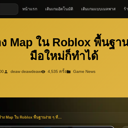
หน้าแรก
เติมเกมอัตโนมัติ
เติมเกมแบบเมลพาส
ร้
ง Map ใน Roblox พื้นฐานง่
มือใหม่ก็ทำได้
00
deaw deawdeaw
4,535 ครั้ง
Game News
สอนสร้าง Map ใน Roblox พื้นฐานง่าย ๆ ที่มือใหม่ก็ทำได้