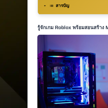
สารบัญ
รู้จักเกม Roblox พร้อมสอนสร้าง Ma