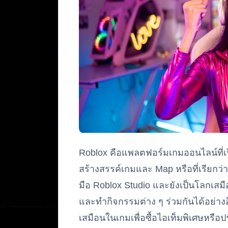
Roblox คือแพลตฟอร์มเกมออนไลน์ที่เ
สร้างสรรค์เกมและ Map หรือที่เรียกว่
มือ Roblox Studio และยังเป็นโลกเสมื
และทำกิจกรรมต่าง ๆ ร่วมกันได้อย่างอิ
เสมือนในเกมเพื่อซื้อไอเท็มพิเศษหรือป