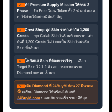
ทำ Premium Supply Mission ให้ครบ 2
2
Phase
— รับ Free Draw Token ทั้ง 2 ช่วง ช่วยลด
ค่าใช้จ่ายได้อย่างมีนัยสำคัญ
Crest Shop ทุก Skin ราคาเท่ากัน 1,200
3
Crests
— ทุก Collab Skin ในร้านค้าจะราคาเท่า
กันที่ 1,200 Crests ไม่ว่าจะเป็น Skin ใหม่หรือ
Skin ที่กลับมา
โฟกัสแค่ Skin ที่ต้องการจริงๆ
— เลือก
4
Target Skin ไว้ 1-2 ตัว อย่ากระจายเพราะ
Diamond จะหมดเร็วมาก
เติม Diamond ที่ 24BuyM ก่อน 27 มีนาคม
5
นี้!
เตรียม Diamond ให้พร้อมได้เลยที่
24BuyM.com
ปลอดภัย รวดเร็ว ราคาดีที่สุด