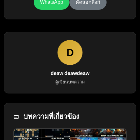
WhatsApp
คัดลอกลิงก์
D
deaw deawdeaw
ผู้เขียนบทความ
บทความที่เกี่ยวข้อง