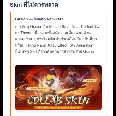
Skin ที่ไม่ควรพลาด
Gusion — Minato Namikaze
การจับคู่ Gusion กับ Minato ถือว่า Near-Perfect ใน
แง่ Theme เนื่องจากทั้งคู่มีความเชี่ยวชาญด้าน
ความเร็วและการโจมตีแม่นยำเหมือนกัน สกินนี้มา
พร้อม Flying Raijin Jutsu Effect และ Animation
พิเศษทุก Skill ถือว่าคุ้มค่ามากสำหรับสาย Gusion