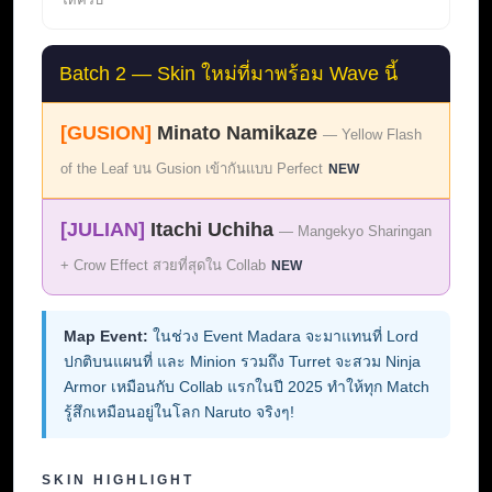
Batch 2 — Skin ใหม่ที่มาพร้อม Wave นี้
[GUSION]
Minato Namikaze
— Yellow Flash
of the Leaf บน Gusion เข้ากันแบบ Perfect
NEW
[JULIAN]
Itachi Uchiha
— Mangekyo Sharingan
+ Crow Effect สวยที่สุดใน Collab
NEW
Map Event:
ในช่วง Event Madara จะมาแทนที่ Lord
ปกติบนแผนที่ และ Minion รวมถึง Turret จะสวม Ninja
Armor เหมือนกับ Collab แรกในปี 2025 ทำให้ทุก Match
รู้สึกเหมือนอยู่ในโลก Naruto จริงๆ!
SKIN HIGHLIGHT