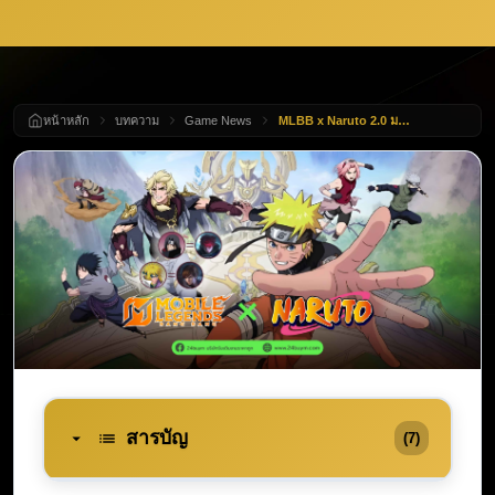
หน้าหลัก
บทความ
Game News
MLBB x Naruto 2.0 มาแล้ว! Skin ใหม่ Gusion Minato + Julian Itachi พร้อมวันเริ่ม Event 27 มี.ค. 2026
สารบัญ
(7)