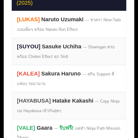
(2025)
[LUKAS]
Naruto Uzumaki
— ชาครา Nine-Tails
แบบเต็มๆ พร้อม Naruto Run Effect
[SUYOU]
Sasuke Uchiha
— Sharingan ครบ
พร้อม Chidori Effect ทุก Skill
[KALEA]
Sakura Haruno
— สกิน Support ที่
แฟนๆ รอมานาน
[HAYABUSA]
Hatake Kakashi
— Copy Ninja
บน Hayabusa เข้ากันสุดๆ
[VALE]
Gaara
รับฟรี!
—
แค่ทำ Ninja Path Mission
ให้ครบ