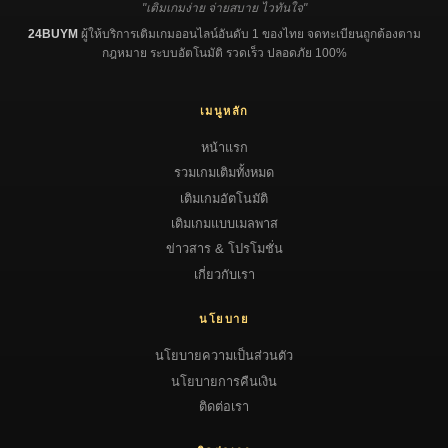
"เติมเกมง่าย จ่ายสบาย ไวทันใจ"
24BUYM
ผู้ให้บริการเติมเกมออนไลน์อันดับ 1 ของไทย จดทะเบียนถูกต้องตาม
กฎหมาย ระบบอัตโนมัติ รวดเร็ว ปลอดภัย 100%
เมนูหลัก
หน้าแรก
รวมเกมเติมทั้งหมด
เติมเกมอัตโนมัติ
เติมเกมแบบเมลพาส
ข่าวสาร & โปรโมชั่น
เกี่ยวกับเรา
นโยบาย
นโยบายความเป็นส่วนตัว
นโยบายการคืนเงิน
ติดต่อเรา