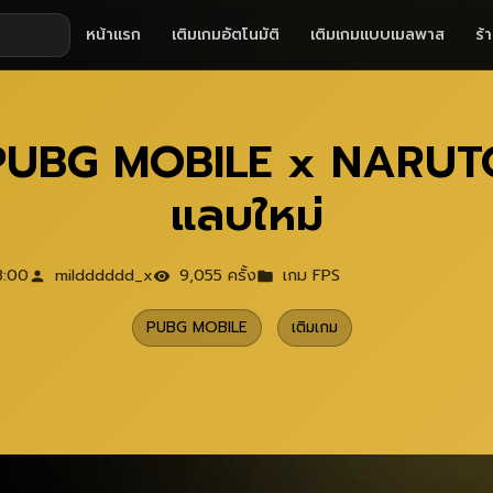
หน้าแรก
เติมเกมอัตโนมัติ
เติมเกมแบบเมลพาส
ร้
 PUBG MOBILE x NARUT
แลบใหม่
3:00
mildddddd_x
9,055 ครั้ง
เกม FPS
PUBG MOBILE
เติมเกม