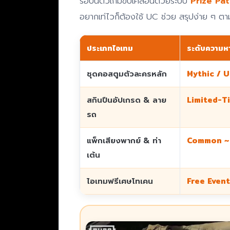
รอบนี้ตัวเกมขับเคลื่อนด้วยระบบ
Prize Pat
อยากเท่ไวก็ต้องใช้ UC ช่วย สรุปง่าย ๆ ตา
ประเภทไอเทม
ระดับความห
Mythic / U
ชุดคอสตูมตัวละครหลัก
Limited-T
สกินปืนอัปเกรด & ลาย
รถ
Common ~
แพ็กเสียงพากย์ & ท่า
เต้น
Free Event
ไอเทมฟรีเศษโทเคน