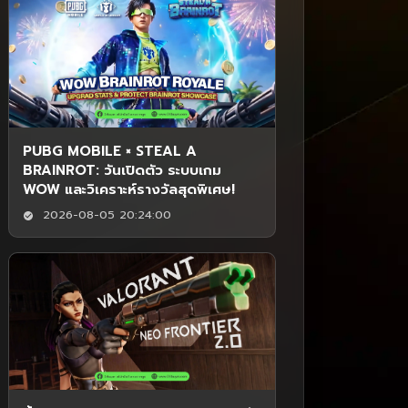
PUBG MOBILE × STEAL A
BRAINROT: วันเปิดตัว ระบบเกม
WOW และวิเคราะห์รางวัลสุดพิเศษ!
2026-08-05 20:24:00