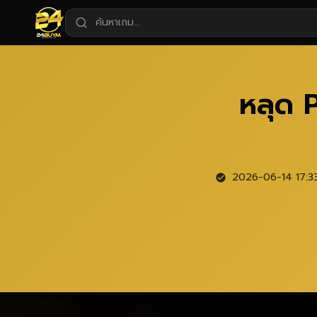
หลุด
2026-06-14 17:3