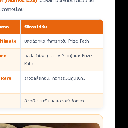
h (เส้นทางรางวัล)
เป็นหลัก ยิ่งเล่นยิ่งได้ของ แต่
มตารางนี้เลย:
ายาก
วิธีการได้รับ
ltimate
ปลดล็อกและทำภารกิจใน Prize Path
ime
วงล้อนำโชค (Lucky Spin) และ Prize
Path
 Rare
รางวัลล็อกอิน, กิจกรรมในศูนย์เกม
ล็อกอินรายวัน และเควสจำกัดเวลา