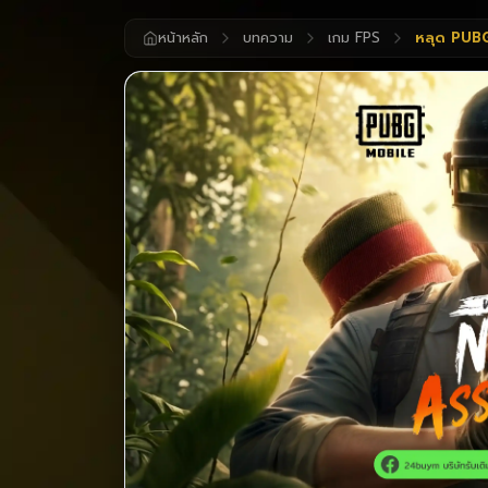
หน้าหลัก
บทความ
เกม FPS