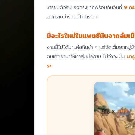
เตรียมตัวรับแรงกระแทกพร้อมกันวันที่
9 ก
บอกเลยว่ารอบนี้โคตรเอา!
มีอะไรใหม่ในแพตช์นินจาถล่มเม
งานนี้ไม่ได้มาแค่สกินขำ ๆ แต่จัดเต็มยกหมู
ตบเท้าเข้ามาให้เราสุ่มมีเพียบ ไม่ว่าจะเป็น
นาร
ระ