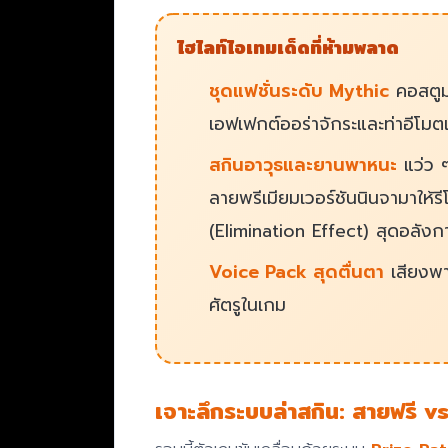
ไฮไลท์ไอเทมเด็ดที่ห้ามพลาด
ชุดแฟชั่นระดับ Mythic
คอสตูมต
เอฟเฟกต์ออร่าจักระและท่าอีโมต
สกินอาวุธและยานพาหนะ
แว่ว 
ลายพรีเมียมเวอร์ชันนินจามาให
(Elimination Effect) สุดอลังก
Voice Pack สุดตื่นตา
เสียงพาก
ศัตรูในเกม
เจาะลึกระบบล่าสกิน: สายฟรี vs