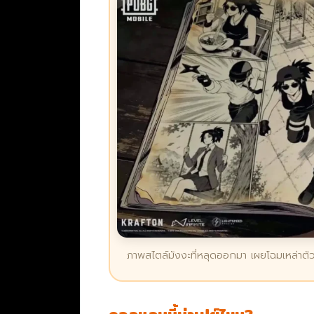
ภาพสไตล์มังงะที่หลุดออกมา เผยโฉมเหล่าตั