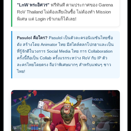
"LnW พระอิศวร"
ฟรีทันที ตามประกาศของ Garena
RoV Thailand ไม่ต้องเสียเงินซื้อ ไม่ต้องทำ Mission
พิเศษ แค่ Login เข้าเกมก็ได้เลย!
Pasulol คือใคร?
Pasulol เป็นตัวละครอนิเมชันไทยชื่อ
ดัง สร้างโดย Animator ไทย มีสไตล์ตลกโปกฮาและเป็น
ที่รู้จักดีในวงการ Social Media ไทย การ Collaboration
ครั้งนี้ถือเป็น Collab ครั้งแรกระหว่าง RoV กับ IP ตัว
ละครไทยโดยตรง ถือว่าพิเศษมากๆ สำหรับแฟนๆ ชาว
ไทย!