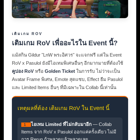
เติมเกม ROV
เติมเกม RoV เพื่ออะไรใน Event นี้?
แม้สกิน Gildur "LnW พระอิศวร" จะแจกฟรี แต่ใน Event
RoV x Pasulol ยังมีไอเทมพิเศษอื่นๆ อีกมากมายที่ต้องใช้
คูปอง RoV
หรือ
Golden Ticket
ในการรับ ไม่ว่าจะเป็น
Avatar Frame พิเศษ, Emote สุดแซบ, Effect ธีม Pasulol
และ Limited Items อื่นๆ ที่มีเฉพาะใน Collab นี้เท่านั้น
เหตุผลที่ต้อง เติมเกม RoV ใน Event นี้
ไอเทม Limited ที่ไม่กลับมาอีก
— Collab
1
Items จาก RoV x Pasulol ออกแค่ครั้งเดียว ไม่มี
การ Rerun ถ้าพลาดแล้วพลาดเลย