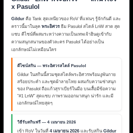
x Pasulol
Gildur
คือ Tank สุดเหนียวของ RoV ที่แฟนๆ รู้จักกันดี และ
คราวนี้มาในลุค
พระอิศวร
ธีม Pasulol สไตล์ LnW สาด สุด
แซบ ดีไซน์ที่ผสมระหว่างความเป็นเทพเจ้าฮินดูเข้ากับ
ความสนุกสนานของตัวละคร Pasulol ได้อย่างเป็น
เอกลักษณ์ไม่เหมือนใคร
ดีไซน์สกิน — พระอิศวรสไตล์ Pasulol
Gildur ในสกินนี้สวมชุดสไตล์พระอิศวรพร้อมงูพันกาย
สร้อยประคำ และชุดผ้าลายไทย ผสมกับความซ่าสนุก
ของ Pasulol ถือแก้วสุราเบียร์ในมือ บนเสื้อมีข้อความ
"#1 LnW" สุดแซบ ภาพรวมออกมาสนุก น่ารัก และมี
เอกลักษณ์ไทยสุดๆ
วิธีรับสกินฟรี — 4 เมษายน 2026
เข้า RoV ในวันที่
4 เมษายน 2026
และรับสกิน
Gildur