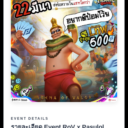
EVENT DETAILS
รายละเอียด Event RoV x Pasulol