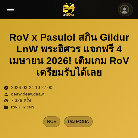
RoV x Pasulol สกิน Gildur
LnW พระอิศวร แจกฟรี 4
เมษายน 2026! เติมเกม RoV
เตรียมรับได้เลย
2026-03-24 10:27:00
deaw deawdeaw
7,326 ครั้ง
rov ตัวละคร
ROV
เกม MOBA