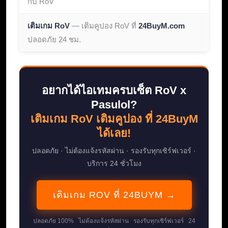
กับ RoV
เติมเกม RoV
— เติมคูปอง RoV ที่
24BuyM.com
ปลอดภัย 24 ชม.
อยากได้ไอเทมครบเซ็ต RoV x
Pasulol?
เติมเกม RoV เติมคูปอง ที่ 24BuyM
ได้เลย!
ปลอดภัย · ไม่ต้องแจ้งรหัสผ่าน · รองรับทุกเซิร์ฟเวอร์ ·
บริการ 24 ชั่วโมง
เติมเกม ROV ที่ 24BUYM →
ปลอดภัย 100% ไม่ต้องแจ้งรหัสผ่าน รองรับทุกเซิร์ฟเวอร์ 24