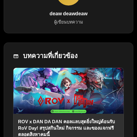
deaw deawdeaw
ผู้เขียนบทความ
บทความที่เกี่ยวข้อง
ROV x DAN DA DAN คอลแลบสุดยิ่งใหญ่ต้อนรับ
RoV Day! สรุปสกินใหม่ กิจกรรม และของแจกฟรี
ตลอดสิงหาคมนี้