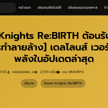
หน้าแรก
เติมเกมอัตโนมัติ
เติมเกมแบบเมลพาส
ร้
nights Re:BIRTH ต้อนรับ
ทำลายล้าง] เดลโลนส์ เวอร
พลังในอัปเดตล่าสุด
9:00
mildddddd_x
2,593 ครั้ง
เกม MMORPG
เติมเกม
Seven Knights Re:BIRTH