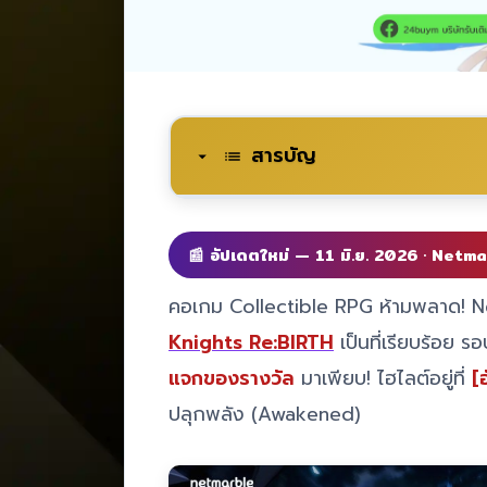
สารบัญ
📰 อัปเดตใหม่ — 11 มิ.ย. 2026 · Netm
คอเกม Collectible RPG ห้ามพลาด! N
Knights Re:BIRTH
เป็นที่เรียบร้อย รอ
แจกของรางวัล
มาเพียบ! ไฮไลต์อยู่ที่
[
ปลุกพลัง (Awakened)