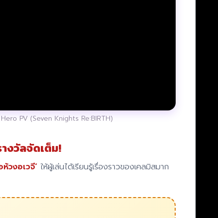
 Hero PV (Seven Knights Re:BIRTH)
รางวัลจัดเต็ม!
่อห้วงอเวจี’
ให้ผู้เล่นได้เรียนรู้เรื่องราวของเคลมิสมาก