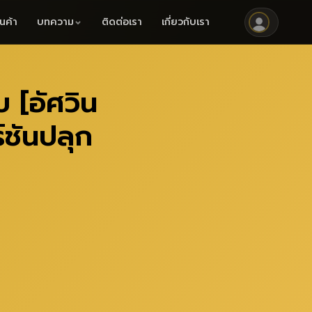
านค้า
บทความ
ติดต่อเรา
เกี่ยวกับเรา
 [อัศวิน
์ชันปลุก