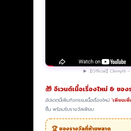
▶️ 【Official】Clemyth –
🎁 อีเวนต์เนื้อเรื่องใหม่ & ของ
อัปเดตนี้เพิ่มกิจกรรมเนื้อเรื่องใหม่
‘เพียงเพื
ขึ้น พร้อมรับรางวัลเพียบ:
🏆 ของรางวัลที่ห้ามพลาด