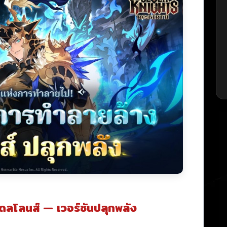
เดลโลนส์ — เวอร์ชันปลุกพลัง