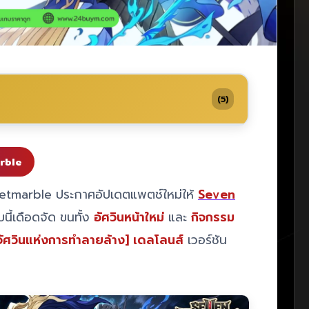
(5)
arble
etmarble ประกาศอัปเดตแพตช์ใหม่ให้
Seven
บนี้เดือดจัด ขนทั้ง
อัศวินหน้าใหม่
และ
กิจกรรม
อัศวินแห่งการทำลายล้าง] เดลโลนส์
เวอร์ชัน