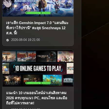
เจาะลึก Genshin Impact 7.0 "แดนหิมะ
ที่เทวาไร้ปรานี" ตะลุย Snezhnaya 12
ส.ค. นี้!
2026-08-04 19:21:00
แนะนำ 10 เกมออนไลน์น่าเล่นสิงหาคม
2026 ครบทุกแนว PC, คอนโซล และมือ
ถือที่ไม่ควรพลาด!