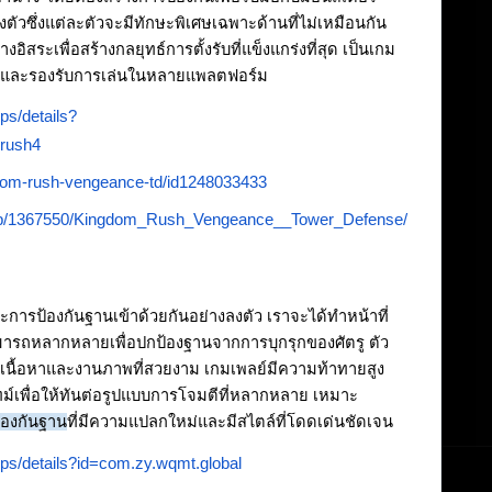
่งตัวซึ่งแต่ละตัวจะมีทักษะพิเศษเฉพาะด้านที่ไม่เหมือนกัน 
ิสระเพื่อสร้างกลยุทธ์การตั้งรับที่แข็งแกร่งที่สุด เป็นเกม
จริงและรองรับการเล่นในหลายแพลตฟอร์ม
ps/details?
mrush4
gdom-rush-vengeance-td/id1248033433
app/1367550/Kingdom_Rush_Vengeance__Tower_Defense/
ารป้องกันฐานเข้าด้วยกันอย่างลงตัว เราจะได้ทำหน้าที่
ามารถหลากหลายเพื่อปกป้องฐานจากการบุกรุกของศัตรู ตัว
้งเนื้อหาและงานภาพที่สวยงาม เกมเพลย์มีความท้าทายสูง
ม์เพื่อให้ทันต่อรูปแบบการโจมตีที่หลากหลาย เหมาะ
้องกันฐาน
ที่มีความแปลกใหม่และมีสไตล์ที่โดดเด่นชัดเจน
pps/details?id=com.zy.wqmt.global