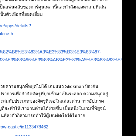
็นแฟนคลับของการ์ตูนเหล่านี้และกำลังมองหาเกมที่เล่น
็นตัวเลือกที่ยอดเยี่ยม
re/apps/details?
lerush
pp/%E3%82%B8%E3%83%A3%E3%83%B3%E3%83%97-
3%E3%83%96%E3%83%AB%E3%83%A9%E3%83%83%E3%82%B7%
้วยความสนุกที่หยุดไม่ได้ เกมแนว Stickman ป้องกัน
าการเพื่อกำจัดศัตรูที่บุกเข้ามาเป็นระลอก ความสนุกอยู่
ะสมกับประเภทของศัตรูที่เจอในแต่ละด่าน การอัปเกรด
จะทำให้เราผ่านด่านได้ง่ายขึ้น เป็นหนึ่งในเกมที่พิสูจน์
นที่ลงตัวก็สามารถทำให้ผู้เล่นติดใจได้ไม่ยาก
grow-castle/id1133478462