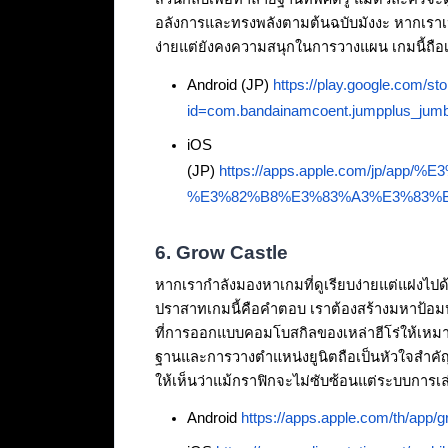
อลังการและทรงพลังตามต้นฉบับมังงะ หากเราเป
ง่ายแต่ยังคงความสนุกในการวางแผน เกมนี้ถือเป
Android (JP) 
https://play.google.com/sto
id=com.bandainamcoent.jumpplus_jumb
iOS  
(JP) 
https://apps.apple.com/jp/a
%E3%82%B8%E3%83%A3%E3%83%B
6. Grow Castle
หากเรากำลังมองหาเกมที่ดูเรียบง่ายแต่แฝงไปด
ปราสาทเกมนี้คือคำตอบ เราต้องสร้างมหาป้อมปร
ที่การออกแบบคอมโบสกิลของเหล่าฮีโร่ให้เหมา
ฐานและการวางตำแหน่งยูนิตถือเป็นหัวใจสำคัญที่
ให้เห็นว่าแม้กราฟิกจะไม่ซับซ้อนแต่ระบบการเล่
Android 
https://apps.apple.com/th/app/