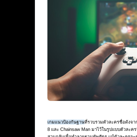
เกมแนวป้องกันฐาน
ที่รวบรวมตัวละครชื่อดังจ
8 และ Chainsaw Man มาไว้ในรูปแบบตัวละครจิบ
สวนกลับเพื่อทำลายฐานทัพศัตรู แม้ตัวละครจะ