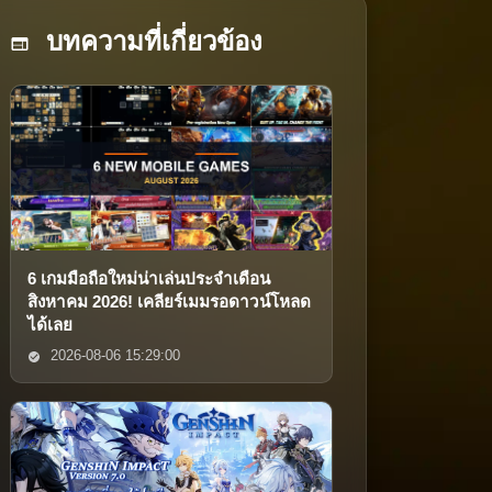
บทความที่เกี่ยวข้อง
6 เกมมือถือใหม่น่าเล่นประจำเดือน
สิงหาคม 2026! เคลียร์เมมรอดาวน์โหลด
ได้เลย
2026-08-06 15:29:00