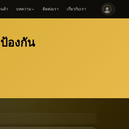
านค้า
บทความ
ติดต่อเรา
เกี่ยวกับเรา
้องกัน