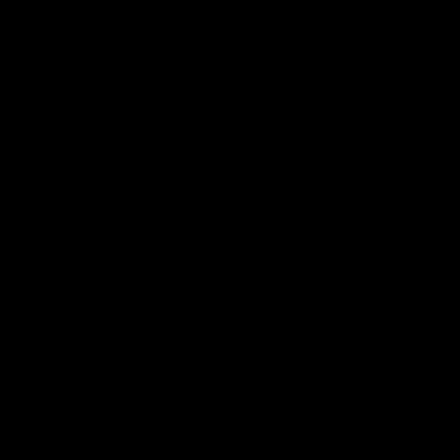
E3%83%A5/id6742598879