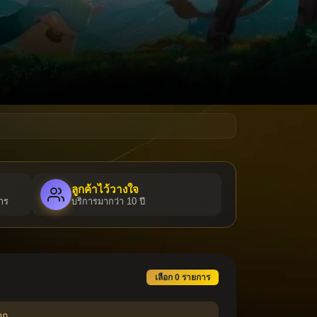
ลูกค้าไว้วางใจ
าร
บริการมากว่า 10 ปี
เลือก 0 รายการ
อก