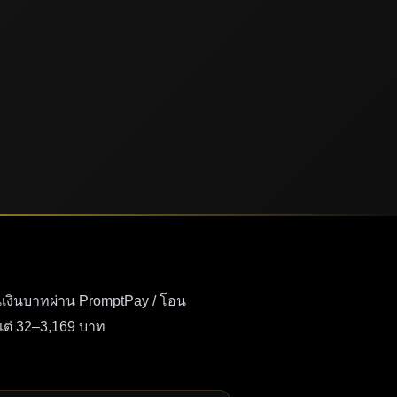
เงินบาทผ่าน PromptPay / โอน
งแต่ 32–3,169 บาท