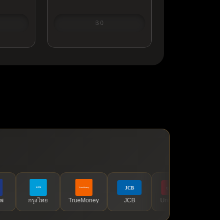
฿ 0
กรุงไทย
TrueMoney
JCB
UnionPay