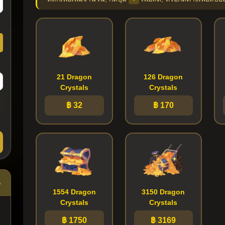
21 Dragon
126 Dragon
Crystals
Crystals
฿ 32
฿ 170
น
1554 Dragon
3150 Dragon
Crystals
Crystals
฿ 1750
฿ 3169