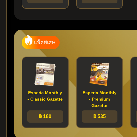
แพ็คพิเศษ
Esperia Monthly
Esperia Monthly
- Classic Gazette
- Premium
Gazette
฿ 180
฿ 535