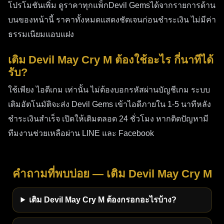
โปรโมชันเพิ่ม ดูราคาทุกแพ็กDevil Gemsได้จากรายการด้าน
บนของหน้านี้ ราคาทั้งหมดแสดงชัดเจนก่อนชำระเงิน ไม่มีค่า
ธรรมเนียมแอบแฝง
เติม Devil May Cry M ต้องใช้อะไร กี่นาทีได้
รับ?
ใช้เพียง ไอดีเกม เท่านั้น ไม่ต้องบอกรหัสผ่านบัญชีเกม ระบบ
เติมอัตโนมัติจะส่ง Devil Gems เข้าไอดีภายใน 1-5 นาทีหลัง
ชำระเงินสำเร็จ เปิดให้เติมตลอด 24 ชั่วโมง หากติดปัญหามี
ทีมงานช่วยเหลือผ่าน LINE และ Facebook
คำถามที่พบบ่อย — เติม Devil May Cry M
เติม Devil May Cry M ต้องกรอกอะไรบ้าง?