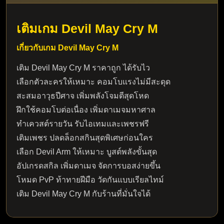
เติมเกม
Devil May Cry M
เกี่ยวกับเกม
Devil May Cry M
เติม Devil May Cry M ราคาถูก ได้รับไว
เลือกตัวละครให้เหมาะ คอมโบแรงไม่มีสะดุด
สะสมอาวุธปีศาจ เพิ่มพลังโจมตีสุดโหด
ฝึกใช้คอมโบต่อเนื่อง เพิ่มดาเมจมหาศาล
ทำเควสต์รายวัน รับไอเทมและเพชรฟรี
เติมเพชร ปลดล็อกสกินสุดพิเศษก่อนใคร
เลือก Devil Arm ให้เหมาะ บูสต์พลังขั้นสุด
อัปเกรดสกิล เพิ่มดาเมจ จัดการบอสง่ายขึ้น
โหมด PvP ท้าทายฝีมือ วัดกันแบบเรียลไทม์
เติม Devil May Cry M กับร้านที่มั่นใจได้