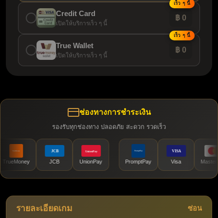
เร็ว ๆ นี้
Credit Card
฿ 0
เปิดให้บริการเร็ว ๆ นี้
เร็ว ๆ นี้
True Wallet
฿ 0
เปิดให้บริการเร็ว ๆ นี้
ช่องทางการชำระเงิน
รองรับทุกช่องทาง ปลอดภัย สะดวก รวดเร็ว
eMoney
JCB
UnionPay
PromptPay
Visa
Mastercard
รายละเอียดเกม
ซ่อน