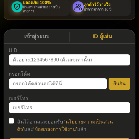
ปลอดภัย 100%
ลูกค้าไว้วางใจ
ตัวแทนจำหน่ายอย่างเป็น
บริการมากว่า 10 ปี
ทางการ
เข้าสู่ระบบ
ID ผู้เล่น
UID
กรอกโค้ด
ยืนยัน
เบอร์โทร
ฉันได้อ่านและยอมรับ
‘นโยบายความเป็นส่วน
ตัว’
และ
‘ข้อตกลงการใช้งาน’
แล้ว