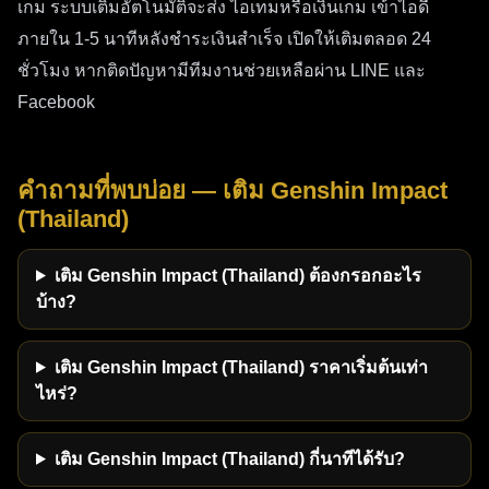
เกม ระบบเติมอัตโนมัติจะส่ง ไอเทมหรือเงินเกม เข้าไอดี
จันทร์ยอดฮิต การเลือกเติม Genshin Impact ผ่านระบบของ
เราจะแสดงราคาที่ลดแล้วชัดเจน ช่วยให้คุณตัดสินใจได้ง่าย
ภายใน 1-5 นาทีหลังชำระเงินสำเร็จ เปิดให้เติมตลอด 24
ขึ้นในราคาสุดคุ้ม
ชั่วโมง หากติดปัญหามีทีมงานช่วยเหลือผ่าน LINE และ
Facebook
Step 4: เลือกช่องทางการชำระเงินที่สะดวกและ
ยืนยันรายการ
คุณสามารถเลือกชำระเงินผ่านช่องทางที่หลากหลาย เช่น 
คำถามที่พบบ่อย — เติม Genshin Impact
สแกนจ่ายผ่านพร้อมเพย์ หรือใช้ TrueMoney Wallet ทุกช่อง
(Thailand)
ทางมีความปลอดภัยสูงและไม่มีค่าธรรมเนียมซ่อนเร้น ทำให้
การเติม Genshin Impact เป็นเรื่องที่สะดวกสบายและเข้าถึง
เติม Genshin Impact (Thailand) ต้องกรอกอะไร
ได้สำหรับนักเดินทางทุกคน
บ้าง?
Step 5: ตรวจสอบสถานะและรอรับไอเทมเข้า
บัญชีโดยอัตโนมัติ
เติม Genshin Impact (Thailand) ราคาเริ่มต้นเท่า
ไหร่?
หลังจากยืนยันการชำระเงินเรียบร้อยแล้ว ระบบออโต้จะ
ดำเนินการส่งไอเทมให้คุณทันที คุณสามารถเข้าเกมเพื่อตรวจ
สอบยอดภายในบัญชีได้เลยภายในเวลาไม่กี่นาที พร้อมสนุก
เติม Genshin Impact (Thailand) กี่นาทีได้รับ?
กับการผจญภัยและเปิดกาชาได้ทันทีหลังจากเติม Genshin 