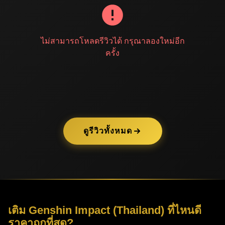
ให้ได้ประโยชน์สูงสุดนั้นมีไม่กี่ข้อที่นักเดินทางมือโปรมักจะ
ทำกันเพื่อให้ได้รับความคุ้มค่าในทุกบาทที่เสียไป
1. ติดตามช่วงเวลาโปรโมชันพิเศษและกิจกรรม
ไม่สามารถโหลดรีวิวได้ กรุณาลองใหม่อีก
ครั้ง
อัปเดตแพตช์ใหม่
การเลือกเติม Genshin Impact ในช่วงเทศกาลหรือช่วงที่มี
การอัปเดตแพตช์ใหญ่มักจะมาพร้อมกับข้อเสนอพิเศษเสมอ 
เช่น โบนัสการเติมครั้งแรกที่รีเซ็ตใหม่ หรือโปรโมชันเฉพาะ
ช่วงเวลาจาก 24Buym การรอจังหวะเหล่านี้จะช่วยให้คุณได้
รับ Genesis Crystal ในปริมาณที่มากกว่าปกติอย่างเห็นได้ชัด
ดูรีวิวทั้งหมด
2. วางแผนจำนวน Primogem ให้สอดคล้องกับตู้
ตัวละครที่ต้องการ
ก่อนที่จะตัดสินใจเติม Genshin Impact ควรตรวจสอบตาราง 
Banner ตัวละครล่วงหน้า การวางแผนว่าต้องใช้กี่ Primogem 
เพื่อให้ถึงจุดการันตีจะช่วยให้คุณเติมเงินได้อย่างมีเป้าหมาย 
ไม่เสียเงินเกินความจำเป็น และมั่นใจว่าจะได้รับตัวละครหรือ
เติม Genshin Impact (Thailand) ที่ไหนดี
อาวุธที่ต้องการจริง ๆ โดยไม่ต้องลุ้นจนตัวโก่ง
ราคาถูกที่สุด?