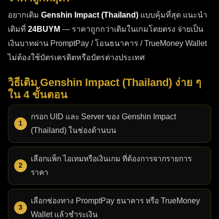
3. การจัดสรรงบประมาณและเลือกแพ็กเกจที่
อยากเติม
Genshin Impact (Thailand)
แบบคุ้มที่สุด แนะนำ
เติมที่
24BUYM
— ราคาถูกกว่าเติมในเกมโดยตรง จ่ายเป็น
เหมาะสมกับการเล่น
เงินบาทผ่าน PromptPay / โอนธนาคาร / TrueMoney Wallet
การเลือกแพ็กเกจที่ตอบโจทย์ไลฟ์สไตล์เป็นเรื่องสำคัญ เช่น 
ไม่ต้องใช้บัตรเครดิตหรือบัตรต่างประเทศ
หากคุณเป็นสายประหยัดที่เน้นความคุ้มค่าระยะยาว การ
เลือกเติม Genshin Impact เป็นแพ็กพรแห่งดวงจันทร์ถือว่าให้
ค่าตอบแทนสูงที่สุด แต่หากต้องการใช้ด่วนเพื่อกดตู้กาชา 
วิธีเติม Genshin Impact (Thailand) ง่าย ๆ
การเลือกแพ็กใหญ่ที่ได้ส่วนลดสะสมจะช่วยให้คุณประหยัดงบ
ใน 4 ขั้นตอน
ได้ดีกว่าการทยอยเติมแพ็กเล็ก ๆ หลายรอบ
กรอก UID และ Server ของ Genshin Impact
ขั้นตอนการเติม Genshin Impact ผ่าน
(Thailand) ในช่องด้านบน
เว็บ 24buym.com ง่าย ๆ ในไม่กี่อึดใจ
เลือกแพ็ก ไอเทมหรือเงินเกม ที่ต้องการจากรายการ
เพื่อให้คุณได้รับไอเทมไวที่สุด ขั้นตอนการเติม Genshin 
Impact บนเว็บไซต์เราถูกออกแบบมาให้เรียบง่ายและเสร็จสิ้น
ราคา
ได้ในไม่กี่ขั้นตอน ดังนี้
เลือกช่องทาง PromptPay ธนาคาร หรือ TrueMoney
Step 1: เข้าสู่เว็บไซต์ 24buym.com และเลือก
Wallet แล้วชำระเงิน