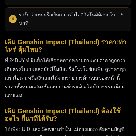
เกม Genshin Impact
เริ่มต้นเพียงเข้าไปที่หน้าหลักของ 24buym.com จากนั้นเลือก
รอรับ ไอเทมหรือเงินเกม เข้าไอดีอัตโนมัติภายใน 1-5
ไอคอนเกมจากหมวดหมู่ยอดนิยมเพื่อเข้าสู่หน้าบริการเติม 
นาที
Genshin Impact โดยเฉพาะ ตัวเว็บไซต์ถูกออกแบบมาให้
รองรับการใช้งานได้อย่างลื่นไหลทั้งบนมือถือและคอมพิวเตอร์
เติม Genshin Impact (Thailand) ราคาเท่า
Step 2: ระบุข้อมูล UID และเลือก Server ของ
ไหร่ คุ้มไหม?
คุณให้ถูกต้อง
ที่ 24BUYM มีแพ็กให้เลือกหลากหลายตามงบ ราคาถูกกว่า
ระบุข้อมูล UID ที่ตรวจสอบได้จากหน้าโปรไฟล์ภายในเกม
เติมตรงในเกมและมักมีโบนัสหรือโปรโมชันเพิ่ม ดูราคาทุก
ของคุณ พร้อมเลือก Server ที่คุณเล่น (เช่น Asia หรือ 
แพ็กไอเทมหรือเงินเกมได้จากรายการด้านบนของหน้านี้
America) ข้อมูลนี้สำคัญมากเพื่อให้ระบบทำการเติม Genshin 
Impact และส่งไอเทมเข้าสู่บัญชีที่ถูกต้องได้อย่างรวดเร็วและ
ราคาทั้งหมดแสดงชัดเจนก่อนชำระเงิน ไม่มีค่าธรรมเนียม
แม่นยำในครั้งเดียว
แอบแฝง
Step 3: เลือกแพ็กเกจ Genesis Crystal หรือพร
เติม Genshin Impact (Thailand) ต้องใช้
แห่งดวงจันทร์ที่ต้องการ
อะไร กี่นาทีได้รับ?
เลือกดูแพ็กเกจที่ต้องการเติมตามแผนการเล่นของคุณ ไม่ว่า
ใช้เพียง UID และ Server เท่านั้น ไม่ต้องบอกรหัสผ่านบัญชี
จะเป็น Genesis Crystal จำนวนต่าง ๆ หรือแพ็กพรแห่งดวง