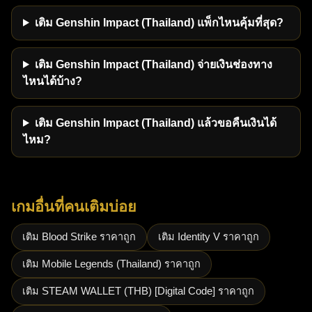
Impact สำเร็จ
เติม Genshin Impact (Thailand) แพ็กไหนคุ้มที่สุด?
ปลดล็อกตัวละครในฝันได้ง่าย ๆ แค่เลือก
เติม Genshin Impact (Thailand) จ่ายเงินช่องทาง
เติม Genshin Impact กับเรา
ไหนได้บ้าง?
การเดินทางในโลก Teyvat จะสนุกและตื่นเต้นยิ่งขึ้นหากคุณมี
ตัวละครที่ชื่นชอบอยู่ในทีม การเลือกเติม Genshin Impact กับ
ผู้เชี่ยวชาญอย่าง 24Buym คือกุญแจสำคัญที่ช่วยให้คุณ
เติม Genshin Impact (Thailand) แล้วขอคืนเงินได้
ประหยัดงบแต่ได้ไอเทมที่เทพไวขึ้น ไม่ว่าจะเป็นการซื้อสกิน
ไหม?
เทพ ตัวละครสุดโกง หรือไอเทมพิเศษ เราพร้อมมอบบริการ
เติมเกมราคาถูกที่รวดเร็วและปลอดภัยที่สุด มาสัมผัส
ประสบการณ์ที่ดีที่สุดและคุ้มค่าที่สุดได้ที่ 24buym.com 
เท่านั้น
เกมอื่นที่คนเติมบ่อย
เติม Blood Strike ราคาถูก
เติม Identity V ราคาถูก
คำถามที่พบบ่อยเกี่ยวกับการเติม Genshin 
เติม Mobile Legends (Thailand) ราคาถูก
Impact (FAQ)
เติม STEAM WALLET (THB) [Digital Code] ราคาถูก