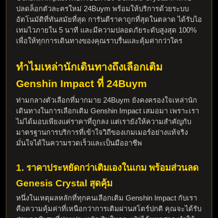
ปลดล็อกตัวละครใหม่ 24Buym พร้อมให้บริการด้วยระบบ
อัตโนมัติที่ทันสมัยที่สุด การันตีราคาถูกที่สุดในตลาด ได้รับไอ
เทมไวภายใน 5 นาที และมีความปลอดภัยระดับสูงสุด 100%
เพื่อให้ทุกการเดินทางของคุณราบรื่นและคุ้มค่ากว่าใคร
ทำไมเหล่านักเดินทางถึงเลือกเติม 
Genshin Impact ที่ 24Buym
ท่ามกลางตัวเลือกที่มากมาย 24Buym ยังคงครองใจเหล่านัก
เดินทางในการเลือกเติม Genshin Impact เสมอมา เพราะเรา
ไม่ได้มอบเพียงแค่ราคาที่ถูกลง แต่เรายังให้ความสำคัญกับ
มาตรฐานการบริการที่เข้าใจวิถีของเกมเมอร์อย่างแท้จริง 
มั่นใจได้ในความรวดเร็วและเป็นมืออาชีพ
1. ราคาประหยัดกว่าเติมเองในเกม พร้อมส่วนลด 
Genesis Crystal สุดคุ้ม
หนึ่งในเหตุผลหลักที่ทุกคนเลือกเติม Genshin Impact กับเรา
คือความคุ้มค่าที่เหนือกว่าการเติมผ่านสโตร์ปกติ คุณจะได้รับ