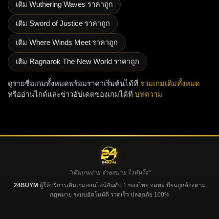
เติม Genshin Impact กับ 24Buym ปลอดภัย
เติม Wuthering Waves ราคาถูก
จริงไหม
เติม Sword of Justice ราคาถูก
ปลอดภัย 100% เราใช้ระบบเติมเงินที่ถูกต้องตามกฎเกณฑ์
เติม Where Winds Meet ราคาถูก
และใช้เพียง UID ในการทำรายการ ข้อมูลของคุณจะได้รับ
การปกป้องอย่างดี ทำให้การเติม Genshin Impact กับเรา
เติม Ragnarok The New World ราคาถูก
มั่นใจได้ว่าไอดีไม่เสี่ยงโดนแบนแน่นอน
ดูรายชื่อเกมทั้งหมดพร้อมราคาเริ่มต้นได้ที่
รวมเกมเติมทั้งหมด
ระยะเวลาในการดำเนินการเติม Genesis 
หรืออ่านไกด์และข่าวอัปเดตของเกมได้ที่
บทความ
Crystal ใช้เวลานานเท่าไหร่
รวดเร็วมาก โดยปกติจะใช้เวลาเพียง 1-5 นาทีเท่านั้น หลัง
จากระบบยืนยันยอดเงินสำเร็จ Genesis Crystal จากการเติม 
Genshin Impact ของคุณก็จะเข้าบัญชีโดยอัตโนมัติทันที
ไม่สมัครสมาชิกสามารถเติม Genshin Impact 
"เติมเกมง่าย จ่ายสบาย ไวทันใจ"
ได้หรือไม่
24BUYM
ผู้ให้บริการเติมเกมออนไลน์อันดับ 1 ของไทย จดทะเบียนถูกต้องตาม
กฎหมาย ระบบอัตโนมัติ รวดเร็ว ปลอดภัย 100%
สามารถทำได้ทันที คุณสามารถใช้บริการในฐานะ Guest ได้
เลย เพียงกรอก UID และเลือกแพ็กเกจที่ต้องการ ก็สามารถรับ