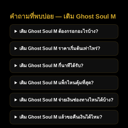
24Buym เป็นพาร์ตเนอร์ที่เชื่อถือได้ ด้วยราคาที่ถูกที่สุด ความ
รวดเร็วที่เหนือชั้น และความปลอดภัยที่มั่นใจได้ หากคุณ
คำถามที่พบบ่อย — เติม Ghost Soul M
ต้องการเติมเกมราคาถูก ซื้อสกินเทพ ตัวละครสุดโกง หรือไอ
เทมพิเศษ มาเลือกใช้บริการได้ที่ 24Buym เว็บไซต์ที่ตอบ
โจทย์เกมเมอร์ทุกคนอย่างครบถ้วน
เติม Ghost Soul M ต้องกรอกอะไรบ้าง?
เติม Ghost Soul M ราคาเริ่มต้นเท่าไหร่?
เติม Ghost Soul M กี่นาทีได้รับ?
เติม Ghost Soul M แพ็กไหนคุ้มที่สุด?
เติม Ghost Soul M จ่ายเงินช่องทางไหนได้บ้าง?
เติม Ghost Soul M แล้วขอคืนเงินได้ไหม?