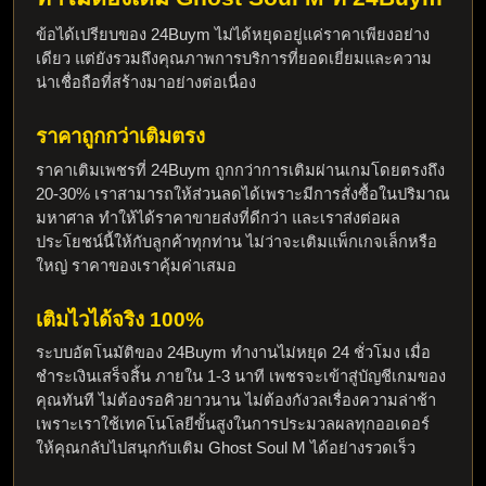
ข้อได้เปรียบของ 24Buym ไม่ได้หยุดอยู่แค่ราคาเพียงอย่าง
เดียว แต่ยังรวมถึงคุณภาพการบริการที่ยอดเยี่ยมและความ
น่าเชื่อถือที่สร้างมาอย่างต่อเนื่อง
ราคาถูกกว่าเติมตรง
ราคาเติมเพชรที่ 24Buym ถูกกว่าการเติมผ่านเกมโดยตรงถึง 
20-30% เราสามารถให้ส่วนลดได้เพราะมีการสั่งซื้อในปริมาณ
มหาศาล ทำให้ได้ราคาขายส่งที่ดีกว่า และเราส่งต่อผล
ประโยชน์นี้ให้กับลูกค้าทุกท่าน ไม่ว่าจะเติมแพ็กเกจเล็กหรือ
ใหญ่ ราคาของเราคุ้มค่าเสมอ
เติมไวได้จริง 100%
ระบบอัตโนมัติของ 24Buym ทำงานไม่หยุด 24 ชั่วโมง เมื่อ
ชำระเงินเสร็จสิ้น ภายใน 1-3 นาที เพชรจะเข้าสู่บัญชีเกมของ
คุณทันที ไม่ต้องรอคิวยาวนาน ไม่ต้องกังวลเรื่องความล่าช้า 
เพราะเราใช้เทคโนโลยีขั้นสูงในการประมวลผลทุกออเดอร์ 
ให้คุณกลับไปสนุกกับ
เติม Ghost Soul M
 ได้อย่างรวดเร็ว