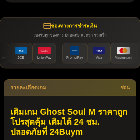
ช่องทางการชำระเงิน
รองรับทุกช่องทาง ปลอดภัย สะดวก รวดเร็ว
JCB
UnionPay
PromptPay
Visa
Mastercard
กส
รายละเอียดเกม
ซ่อน
เติมเกม 
Ghost Soul M
 ราคาถูก 
โปรสุดคุ้ม เติมได้ 24 ชม. 
ปลอดภัยที่ 24Buym