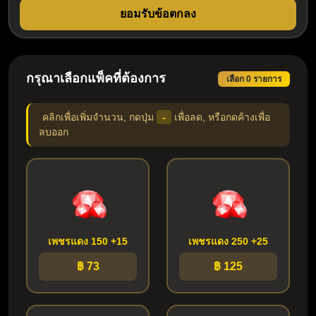
ยอมรับข้อตกลง
กรุณาเลือกแพ็คที่ต้องการ
เลือก 0 รายการ
คลิกเพื่อเพิ่มจำนวน, กดปุ่ม
-
เพื่อลด, หรือกดค้างเพื่อ
ลบออก
เพชรแดง 150 +15
เพชรแดง 250 +25
฿ 73
฿ 125