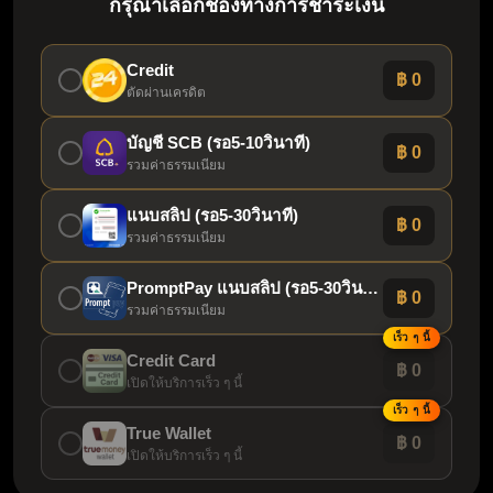
กรุณาเลือกช่องทางการชำระเงิน
Credit
฿ 0
ตัดผ่านเครดิต
บัญชี SCB (รอ5-10วินาที)
฿ 0
รวมค่าธรรมเนียม
แนบสลิป (รอ5-30วินาที)
฿ 0
รวมค่าธรรมเนียม
PromptPay แนบสลิป (รอ5-30วินาที)
฿ 0
รวมค่าธรรมเนียม
เร็ว ๆ นี้
Credit Card
฿ 0
เปิดให้บริการเร็ว ๆ นี้
เร็ว ๆ นี้
True Wallet
฿ 0
เปิดให้บริการเร็ว ๆ นี้