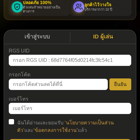
ปลอดภัย 100%
ลูกค้าไว้วางใจ
ตัวแทนจำหน่ายอย่างเป็น
บริการมากว่า 10 ปี
ทางการ
เข้าสู่ระบบ
ID ผู้เล่น
RGS UID
กรอกโค้ด
ยืนยัน
เบอร์โทร
ฉันได้อ่านและยอมรับ
‘นโยบายความเป็นส่วน
ตัว’
และ
‘ข้อตกลงการใช้งาน’
แล้ว