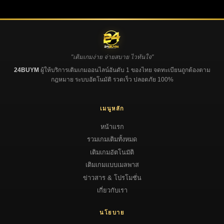
"เติมเกมง่าย จ่ายสบาย ไวทันใจ"
24BUYM
ผู้ให้บริการเติมเกมออนไลน์อันดับ 1 ของไทย จดทะเบียนถูกต้องตาม
กฎหมาย ระบบอัตโนมัติ รวดเร็ว ปลอดภัย 100%
เมนูหลัก
หน้าแรก
รวมเกมเติมทั้งหมด
เติมเกมอัตโนมัติ
เติมเกมแบบเมลพาส
ข่าวสาร & โปรโมชั่น
เกี่ยวกับเรา
นโยบาย