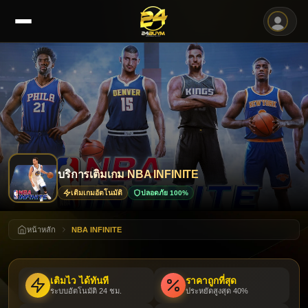
บริการเติมเกม NBA INFINITE
เติมเกมอัตโนมัติ
ปลอดภัย 100%
หน้าหลัก
NBA INFINITE
เติมไว ได้ทันที
ราคาถูกที่สุด
ระบบอัตโนมัติ 24 ชม.
ประหยัดสูงสุด 40%