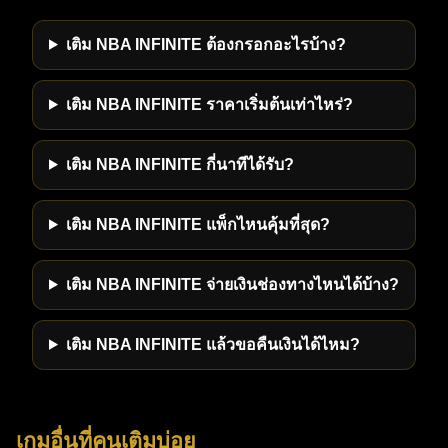
เติม NBA INFINITE ต้องกรอกอะไรบ้าง?
เติม NBA INFINITE ราคาเริ่มต้นเท่าไหร่?
เติม NBA INFINITE กี่นาทีได้รับ?
เติม NBA INFINITE แพ็กไหนคุ้มที่สุด?
เติม NBA INFINITE จ่ายเงินช่องทางไหนได้บ้าง?
เติม NBA INFINITE แล้วขอคืนเงินได้ไหม?
เกมอื่นที่คนเติมบ่อย