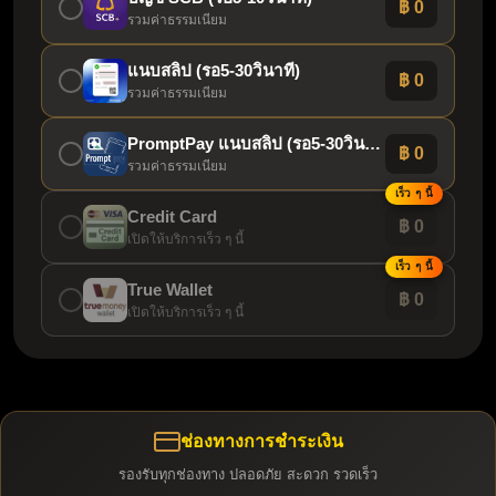
฿ 0
รวมค่าธรรมเนียม
แนบสลิป (รอ5-30วินาที)
฿ 0
รวมค่าธรรมเนียม
PromptPay แนบสลิป (รอ5-30วินาที)
฿ 0
รวมค่าธรรมเนียม
เร็ว ๆ นี้
Credit Card
฿ 0
เปิดให้บริการเร็ว ๆ นี้
เร็ว ๆ นี้
True Wallet
฿ 0
เปิดให้บริการเร็ว ๆ นี้
ช่องทางการชำระเงิน
รองรับทุกช่องทาง ปลอดภัย สะดวก รวดเร็ว