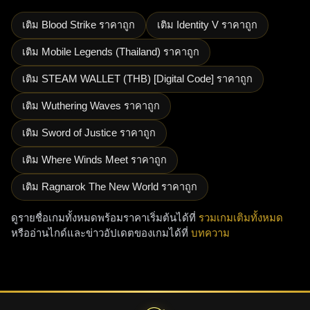
เติม Blood Strike ราคาถูก
เติม Identity V ราคาถูก
เติม Mobile Legends (Thailand) ราคาถูก
เติม STEAM WALLET (THB) [Digital Code] ราคาถูก
เติม Wuthering Waves ราคาถูก
เติม Sword of Justice ราคาถูก
เติม Where Winds Meet ราคาถูก
เติม Ragnarok The New World ราคาถูก
ดูรายชื่อเกมทั้งหมดพร้อมราคาเริ่มต้นได้ที่
รวมเกมเติมทั้งหมด
หรืออ่านไกด์และข่าวอัปเดตของเกมได้ที่
บทความ