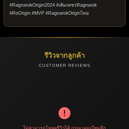
#RagnarokOrigin2024 #เติมเพชรRagnarok
#RoOrigin #MVP #RagnarokOriginไทย
รีวิวจากลูกค้า
CUSTOMER REVIEWS
ไม่สามารถโหลดรีวิวได้ กรุณาลองใหม่อีก