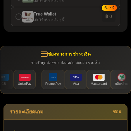
เปิดให้บริการเร็ว ๆ นี้
เร็ว ๆ นี้
True Wallet
฿ 0
เปิดให้บริการเร็ว ๆ นี้
ช่องทางการชำระเงิน
รองรับทุกช่องทาง ปลอดภัย สะดวก รวดเร็ว
UnionPay
PromptPay
Visa
Mastercard
กสิกรไทย
รายละเอียดเกม
ซ่อน