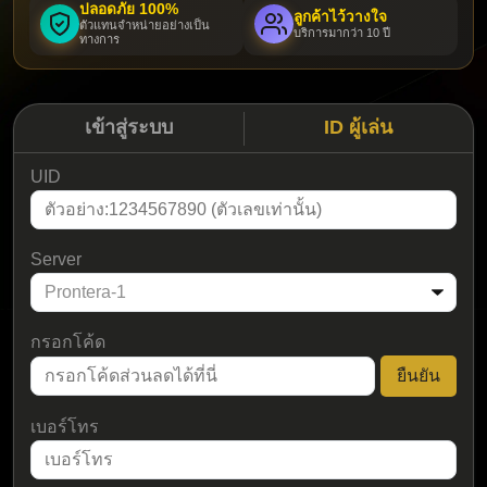
ปลอดภัย 100%
ลูกค้าไว้วางใจ
ตัวแทนจำหน่ายอย่างเป็น
บริการมากว่า 10 ปี
ทางการ
เข้าสู่ระบบ
ID ผู้เล่น
UID
Server
กรอกโค้ด
ยืนยัน
เบอร์โทร