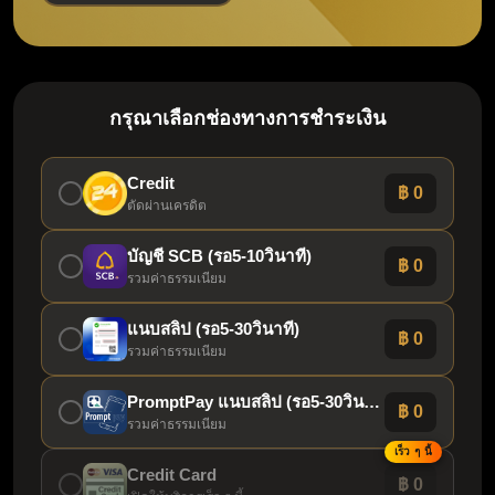
กรุณาเลือกช่องทางการชำระเงิน
Credit
฿ 0
ตัดผ่านเครดิต
บัญชี SCB (รอ5-10วินาที)
฿ 0
รวมค่าธรรมเนียม
แนบสลิป (รอ5-30วินาที)
฿ 0
รวมค่าธรรมเนียม
PromptPay แนบสลิป (รอ5-30วินาที)
฿ 0
รวมค่าธรรมเนียม
เร็ว ๆ นี้
Credit Card
฿ 0