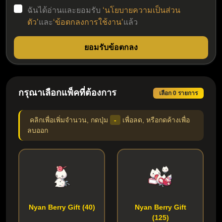
ฉันได้อ่านและยอมรับ
‘นโยบายความเป็นส่วน
ตัว’
และ
‘ข้อตกลงการใช้งาน’
แล้ว
ยอมรับข้อตกลง
กรุณาเลือกแพ็คที่ต้องการ
เลือก 0 รายการ
คลิกเพื่อเพิ่มจำนวน, กดปุ่ม
-
เพื่อลด, หรือกดค้างเพื่อ
ลบออก
Nyan Berry Gift (40)
Nyan Berry Gift
(125)