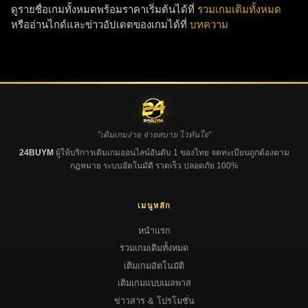
ดูรายชื่อเกมทั้งหมดพร้อมราคาเริ่มต้นได้ที่
รวมเกมเติมทั้งหมด
หรืออ่านไกด์และข่าวอัปเดตของเกมได้ที่
บทความ
"เติมเกมง่าย จ่ายสบาย ไวทันใจ"
24BUYM
ผู้ให้บริการเติมเกมออนไลน์อันดับ 1 ของไทย จดทะเบียนถูกต้องตาม
กฎหมาย ระบบอัตโนมัติ รวดเร็ว ปลอดภัย 100%
เมนูหลัก
หน้าแรก
รวมเกมเติมทั้งหมด
เติมเกมอัตโนมัติ
เติมเกมแบบเมลพาส
ข่าวสาร & โปรโมชั่น