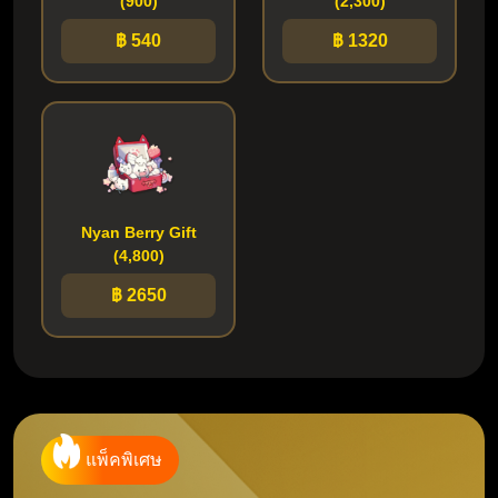
(900)
(2,300)
฿ 540
฿ 1320
Nyan Berry Gift
(4,800)
฿ 2650
แพ็คพิเศษ