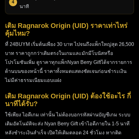
นาที
เติม Ragnarok Origin (UID) ราคาเท่าไหร่
คุ้มไหม?
ที่ 24BUYM เริ่มต้นเพียง 30 บาท ไปจนถึงแพ็กใหญ่สุด 26,500
บาท ราคาถูกกว่าเติมตรงในเกมและมักมีโบนัสหรือ
โปรโมชันเพิ่ม ดูราคาทุกแพ็กNyan Berry Giftได้จากรายการ
ด้านบนของหน้านี้ ราคาทั้งหมดแสดงชัดเจนก่อนชำระเงิน
ไม่มีค่าธรรมเนียมแอบแฝง
เติม Ragnarok Origin (UID) ต้องใช้อะไร กี่
นาทีได้รับ?
ใช้เพียง ไอดีเกม เท่านั้น ไม่ต้องบอกรหัสผ่านบัญชีเกม ระบบ
เติมอัตโนมัติจะส่ง Nyan Berry Gift เข้าไอดีภายใน 1-5 นาที
หลังชำระเงินสำเร็จ เปิดให้เติมตลอด 24 ชั่วโมง หากติด