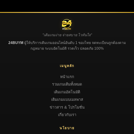
"เติมเกมง่าย จ่ายสบาย ไวทันใจ"
24BUYM
ผู้ให้บริการเติมเกมออนไลน์อันดับ 1 ของไทย จดทะเบียนถูกต้องตาม
กฎหมาย ระบบอัตโนมัติ รวดเร็ว ปลอดภัย 100%
เมนูหลัก
หน้าแรก
รวมเกมเติมทั้งหมด
เติมเกมอัตโนมัติ
เติมเกมแบบเมลพาส
ข่าวสาร & โปรโมชั่น
เกี่ยวกับเรา
นโยบาย