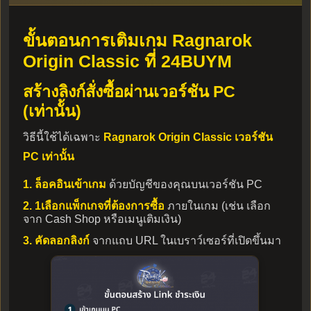
ขั้นตอนการเติมเกม Ragnarok
Origin Classic ที่ 24BUYM
สร้างลิงก์สั่งซื้อผ่านเวอร์ชัน PC
(เท่านั้น)
วิธีนี้ใช้ได้เฉพาะ
Ragnarok Origin Classic เวอร์ชัน
PC เท่านั้น
1. ล็อคอินเข้าเกม
ด้วยบัญชีของคุณบนเวอร์ชัน PC
2. 1เลือกแพ็กเกจที่ต้องการซื้อ
ภายในเกม (เช่น เลือก
จาก Cash Shop หรือเมนูเติมเงิน)
3. คัดลอกลิงก์
จากแถบ URL ในเบราว์เซอร์ที่เปิดขึ้นมา