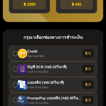
฿ 2880
฿ 485
กรุณาเลือกช่องทางการชำระเงิน
Credit
฿ 0
ตัดผ่านเครดิต
บัญชี SCB (รอ5-10วินาที)
฿ 0
รวมค่าธรรมเนียม
แนบสลิป (รอ5-30วินาที)
฿ 0
รวมค่าธรรมเนียม
PromptPay แนบสลิป (รอ5-30วินาที)
฿ 0
รวมค่าธรรมเนียม