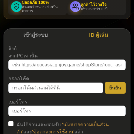
ปลอดภัย 100%
ลูกค้าไว้วางใจ
ตัวแทนจำหน่ายอย่างเป็น
บริการมากว่า 10 ปี
ทางการ
เข้าสู่ระบบ
ID ผู้เล่น
ลิงก์
จากPCเท่านั้น
กรอกโค้ด
ยืนยัน
เบอร์โทร
ฉันได้อ่านและยอมรับ
‘นโยบายความเป็นส่วน
ตัว’
และ
‘ข้อตกลงการใช้งาน’
แล้ว