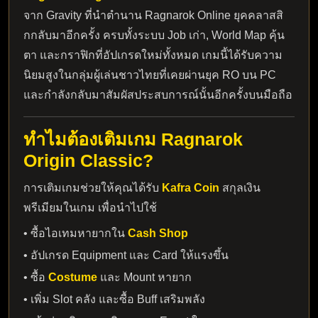
จาก Gravity ที่นำตำนาน Ragnarok Online ยุคคลาสสิ
กกลับมาอีกครั้ง ครบทั้งระบบ Job เก่า, World Map คุ้น
ตา และกราฟิกที่อัปเกรดใหม่ทั้งหมด เกมนี้ได้รับความ
นิยมสูงในกลุ่มผู้เล่นชาวไทยที่เคยผ่านยุค RO บน PC
และกำลังกลับมาสัมผัสประสบการณ์นั้นอีกครั้งบนมือถือ
ทำไมต้องเติมเกม Ragnarok
Origin Classic?
การเติมเกมช่วยให้คุณได้รับ
Kafra Coin
สกุลเงิน
พรีเมียมในเกม เพื่อนำไปใช้
• ซื้อไอเทมหายากใน
Cash Shop
• อัปเกรด Equipment และ Card ให้แรงขึ้น
• ซื้อ
Costume
และ Mount หายาก
• เพิ่ม Slot คลัง และซื้อ Buff เสริมพลัง