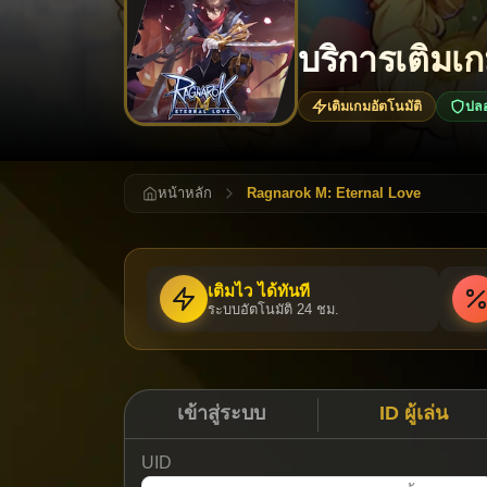
บริการเติมเ
เติมเกมอัตโนมัติ
ปล
หน้าหลัก
Ragnarok M: Eternal Love
เติมไว ได้ทันที
ระบบอัตโนมัติ 24 ชม.
เข้าสู่ระบบ
ID ผู้เล่น
UID