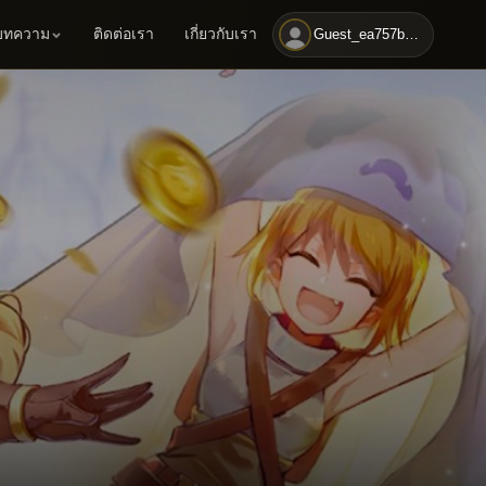
บทความ
ติดต่อเรา
เกี่ยวกับเรา
Guest_ea757b433bfbce78b