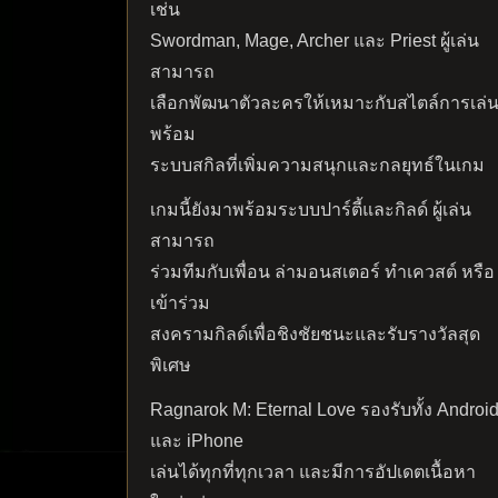
เช่น
Swordman, Mage, Archer และ Priest ผู้เล่น
สามารถ
เลือกพัฒนาตัวละครให้เหมาะกับสไตล์การเล่
พร้อม
ระบบสกิลที่เพิ่มความสนุกและกลยุทธ์ในเกม
เกมนี้ยังมาพร้อมระบบปาร์ตี้และกิลด์ ผู้เล่น
สามารถ
ร่วมทีมกับเพื่อน ล่ามอนสเตอร์ ทำเควสต์ หรือ
เข้าร่วม
สงครามกิลด์เพื่อชิงชัยชนะและรับรางวัลสุด
พิเศษ
Ragnarok M: Eternal Love รองรับทั้ง Androi
และ iPhone
เล่นได้ทุกที่ทุกเวลา และมีการอัปเดตเนื้อหา