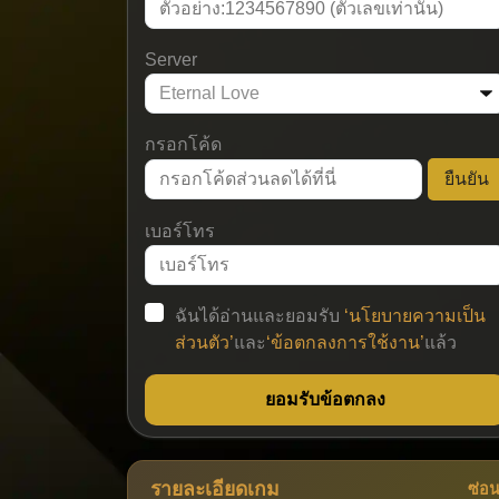
Server
กรอกโค้ด
ยืนยัน
เบอร์โทร
ฉันได้อ่านและยอมรับ
‘นโยบายความเป็น
ส่วนตัว’
และ
‘ข้อตกลงการใช้งาน’
แล้ว
ยอมรับข้อตกลง
รายละเอียดเกม
ซ่อ