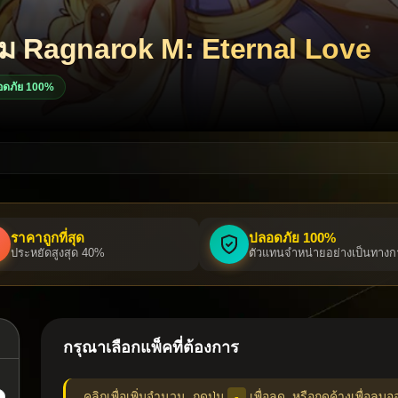
กม Ragnarok M: Eternal Love
อดภัย 100%
ราคาถูกที่สุด
ปลอดภัย 100%
ประหยัดสูงสุด 40%
ตัวแทนจำหน่ายอย่างเป็นทางก
กรุณาเลือกแพ็คที่ต้องการ
คลิกเพื่อเพิ่มจำนวน, กดปุ่ม
-
เพื่อลด, หรือกดค้างเพื่อลบอ