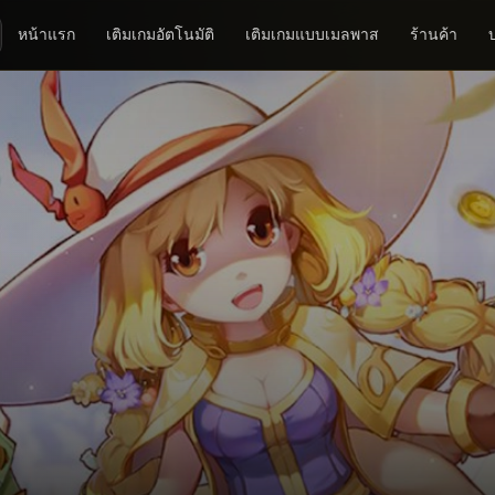
หน้าแรก
เติมเกมอัตโนมัติ
เติมเกมแบบเมลพาส
ร้านค้า