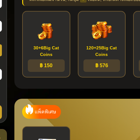
30+6Big Cat
120+25Big Cat
Coins
Coins
฿ 150
฿ 576
แพ็คพิเศษ
น