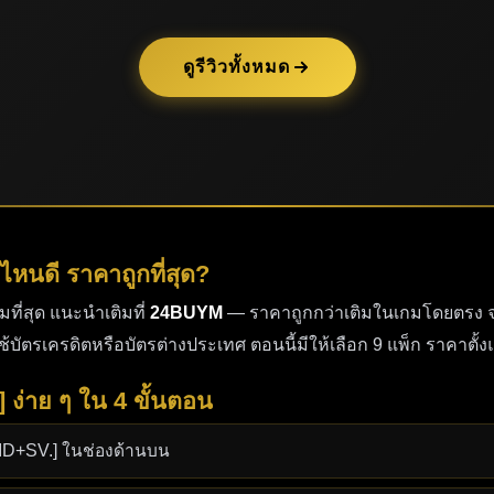
ดูรีวิวทั้งหมด
่ไหนดี ราคาถูกที่สุด?
มที่สุด แนะนำเติมที่
24BUYM
— ราคาถูกกว่าเติมในเกมโดยตรง จ่
้บัตรเครดิตหรือบัตรต่างประเทศ ตอนนี้มีให้เลือก 9 แพ็ก ราคาตั้
] ง่าย ๆ ใน 4 ขั้นตอน
UID+SV.] ในช่องด้านบน