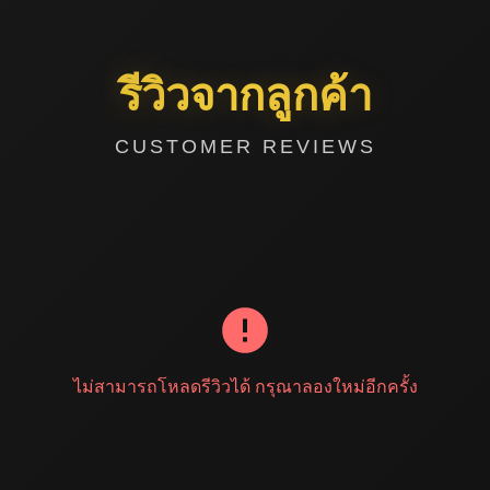
รีวิวจากลูกค้า
CUSTOMER REVIEWS
ไม่สามารถโหลดรีวิวได้ กรุณาลองใหม่อีกครั้ง