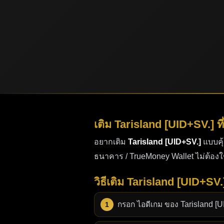
เติม Tarisland [UID+SV.] ที
อยากเติม
Tarisland [UID+SV.]
แบบคุ้
ธนาคาร / TrueMoney Wallet ไม่ต้องใช
วิธีเติม Tarisland [UID+SV.
กรอก ไอดีเกม ของ Tarisland [