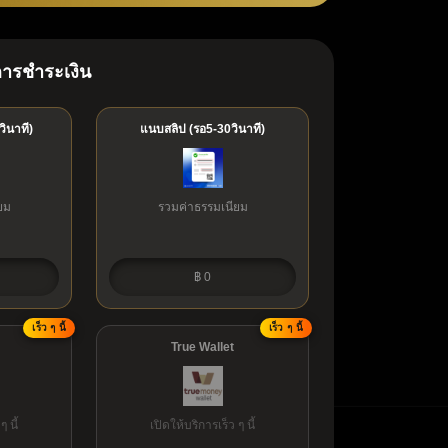
การชำระเงิน
ินาที)
แนบสลิป (รอ5-30วินาที)
ยม
รวมค่าธรรมเนียม
฿ 0
เร็ว ๆ นี้
เร็ว ๆ นี้
True Wallet
ๆ นี้
เปิดให้บริการเร็ว ๆ นี้