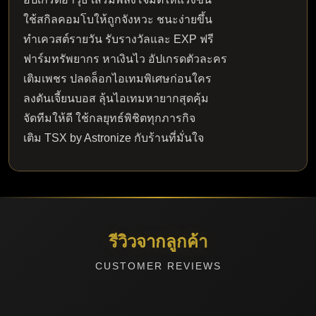
ใช้สกิลคอมโบให้ถูกจังหวะ ชนะง่ายขึ้น
ทำเควสต์รายวัน รับรางวัลและ EXP ฟรี
ฟาร์มทรัพยากร หาเงินไว อัปเกรดตัวละคร
เติมเพชร ปลดล็อกไอเทมพิเศษก่อนใคร
ลงดันเจี้ยนบอส ลุ้นไอเทมหายากสุดคุ้ม
จัดทีมให้ดี ใช้กลยุทธ์พิชิตทุกภารกิจ
เติม TSX by Astronize กับร้านที่มั่นใจ
รีวิวจากลูกค้า
CUSTOMER REVIEWS