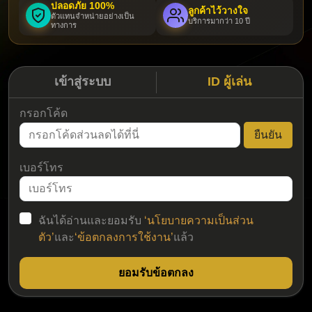
ปลอดภัย 100%
ลูกค้าไว้วางใจ
ตัวแทนจำหน่ายอย่างเป็น
บริการมากว่า 10 ปี
ทางการ
เข้าสู่ระบบ
ID ผู้เล่น
กรอกโค้ด
ยืนยัน
เบอร์โทร
ฉันได้อ่านและยอมรับ
‘นโยบายความเป็นส่วน
ตัว’
และ
‘ข้อตกลงการใช้งาน’
แล้ว
ยอมรับข้อตกลง