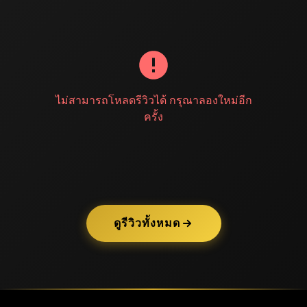
ไม่สามารถโหลดรีวิวได้ กรุณาลองใหม่อีก
ครั้ง
ดูรีวิวทั้งหมด