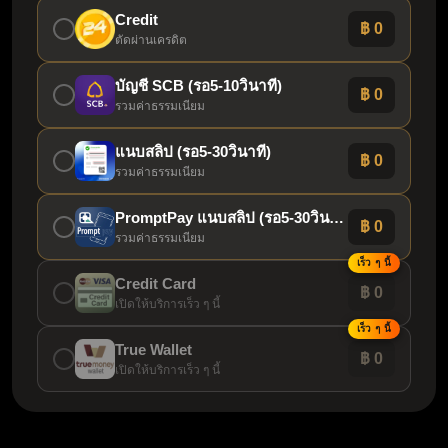
Credit
฿ 0
ตัดผ่านเครดิต
บัญชี SCB (รอ5-10วินาที)
฿ 0
รวมค่าธรรมเนียม
แนบสลิป (รอ5-30วินาที)
฿ 0
รวมค่าธรรมเนียม
PromptPay แนบสลิป (รอ5-30วินาที)
฿ 0
รวมค่าธรรมเนียม
เร็ว ๆ นี้
Credit Card
฿ 0
เปิดให้บริการเร็ว ๆ นี้
เร็ว ๆ นี้
True Wallet
฿ 0
เปิดให้บริการเร็ว ๆ นี้