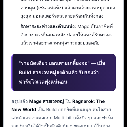
ควบคุม (เช่น แช่แข็ง) แล้วตามด้วยเวทหมู่ดาเมจ
สูงสุด มอนสเตอร์จะละลายพร้อมกันทั้งกอง
รักษาระยะห่างและตำแหน่ง:
Mage เป็นอาชีพที่
ตัวบาง ควรยืนแนวหลัง ปล่อยให้แทงค์รับดาเมจ
แล้วเราค่อยวางเวทหมู่จากระยะปลอดภัย
"ร่ายนัดเดียว มอนหายเกลี้ยงจอ" — เมื่อ
Build สายเวทหมู่ลงตัวแล้ว รับรองว่า
ฟาร์มไวเวลพุ่งแน่นอน
สรุปแล้ว
Mage สายเวทหมู่
ใน
Ragnarok: The
New World
เป็น Build ยอดฮิตที่เล่นสนุก สะใจสาย
เสพตัวเลขดาเมจแบบ Multi-hit (เด้งรัว ๆ) และฟาร์ม
ขยะ/หาเงินได้ไวเป็นอันดับต้น ๆ ของเกม แม้ในช่วง