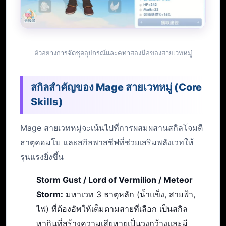
ตัวอย่างการจัดชุดอุปกรณ์และคทาสองมือของสายเวทหมู่
สกิลสำคัญของ Mage สายเวทหมู่ (Core
Skills)
Mage สายเวทหมู่จะเน้นไปที่การผสมผสานสกิลโจมตี
ธาตุคอมโบ และสกิลพาสซีฟที่ช่วยเสริมพลังเวทให้
รุนแรงยิ่งขึ้น
Storm Gust / Lord of Vermilion / Meteor
Storm:
มหาเวท 3 ธาตุหลัก (น้ำแข็ง, สายฟ้า,
ไฟ) ที่ต้องอัพให้เต็มตามสายที่เลือก เป็นสกิล
หากินที่สร้างความเสียหายเป็นวงกว้างและมี