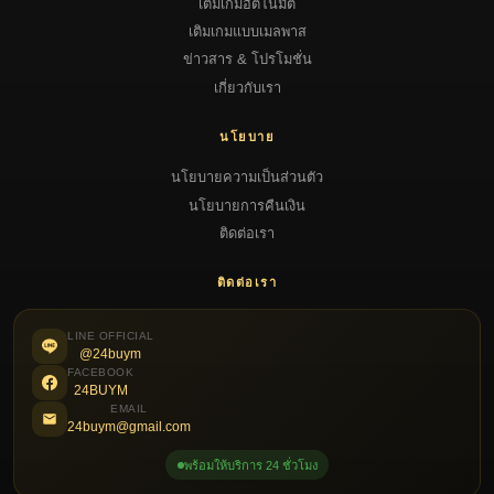
เติมเกมอัตโนมัติ
เติมเกมแบบเมลพาส
ข่าวสาร & โปรโมชั่น
เกี่ยวกับเรา
นโยบาย
นโยบายความเป็นส่วนตัว
นโยบายการคืนเงิน
ติดต่อเรา
ติดต่อเรา
LINE OFFICIAL
@24buym
FACEBOOK
24BUYM
EMAIL
24buym@gmail.com
พร้อมให้บริการ 24 ชั่วโมง