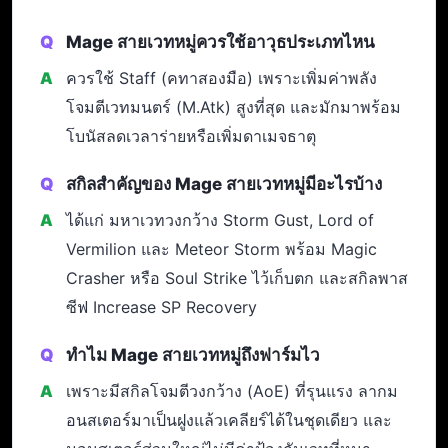
Mage สายเวทหมู่ควรใช้อาวุธประเภทไหน
ควรใช้ Staff (คทาสองมือ) เพราะเพิ่มค่าพลัง
โจมตีเวทมนตร์ (M.Atk) สูงที่สุด และมักมาพร้อม
โบนัสลดเวลาร่ายหรือเพิ่มดาเมจธาตุ
สกิลสำคัญของ Mage สายเวทหมู่มีอะไรบ้าง
ได้แก่ มหาเวทวงกว้าง Storm Gust, Lord of
Vermilion และ Meteor Storm พร้อม Magic
Crasher หรือ Soul Strike ไว้เก็บตก และสกิลพาส
ซีฟ Increase SP Recovery
ทำไม Mage สายเวทหมู่ถึงฟาร์มไว
เพราะมีสกิลโจมตีวงกว้าง (AoE) ที่รุนแรง ลากม
อนสเตอร์มาเป็นฝูงแล้วเคลียร์ได้ในชุดเดียว และ