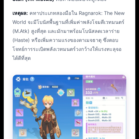
เหตุผล:
คทาประเภทสองมือใน Ragnarok: The New
World จะมีโบนัสพื้นฐานที่เพิ่มค่าพลังโจมตีเวทมนตร์
(M.Atk) สูงที่สุด และมักมาพร้อมโบนัสลดเวลาร่าย
(Haste) หรือเพิ่มความแรงของดาเมจธาตุ ซึ่งตอบ
โจทย์การระเบิดพลังเวทมนตร์วงกว้างให้แรงทะลุจอ
ได้ดีที่สุด