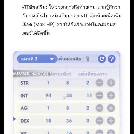
VIT
อัพเสริม:
ในช่วงกลางถึงท้ายเกม หากรู้สึกว่า
ตัวบางเกินไป แบ่งแต้มมาลง VIT เล็กน้อยเพื่อเพิ่ม
เลือด (Max HP) ช่วยให้ยืนร่ายเวทในดงมอนส
เตอร์ได้อึดขึ้น