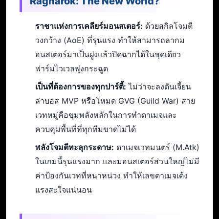
Ragnarok: The New World?
ราชาแห่งการเคลียร์มอนสเตอร์:
ด้วยสกิลโจมตี
วงกว้าง (AoE) ที่รุนแรง ทำให้สามารถลากม
อนสเตอร์มาเป็นฝูงแล้วปิดฉากได้ในชุดเดียว
ฟาร์มไวเวลพุ่งกระฉูด
เป็นที่ต้องการของทุกปาร์ตี้:
ไม่ว่าจะลงดันเจี้ยน
ล่าบอส MVP หรือโหมด GVG (Guild War) สาย
เวทหมู่คือขุมพลังหลักในการทำดาเมจและ
ควบคุมพื้นที่ที่ทุกทีมขาดไม่ได้
พลังโจมตีทะลุกระดาษ:
ดาเมจเวทมนตร์ (M.Atk)
ในเกมนี้รุนแรงมาก และมอนสเตอร์ส่วนใหญ่ไม่มี
ค่าป้องกันเวทที่หนาหน่วง ทำให้เลขดาเมจเด้ง
แรงสะใจแน่นอน