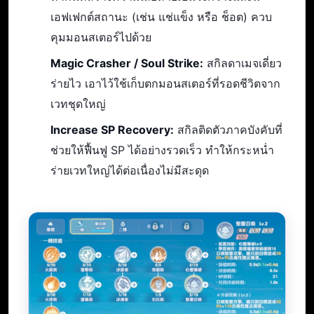
เอฟเฟกต์สถานะ (เช่น แช่แข็ง หรือ ช็อต) ควบ
คุมมอนสเตอร์ไปด้วย
Magic Crasher / Soul Strike:
สกิลดาเมจเดี่ยว
ร่ายไว เอาไว้ใช้เก็บตกมอนสเตอร์ที่รอดชีวิตจาก
เวทชุดใหญ่
Increase SP Recovery:
สกิลติดตัวภาคบังคับที่
ช่วยให้ฟื้นฟู SP ได้อย่างรวดเร็ว ทำให้กระหน่ำ
ร่ายเวทใหญ่ได้ต่อเนื่องไม่มีสะดุด