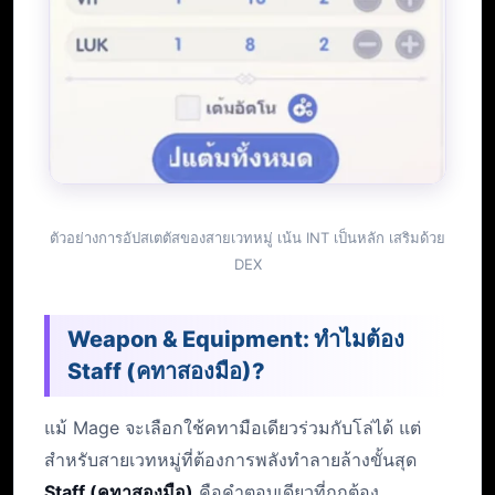
ตัวอย่างการอัปสเตตัสของสายเวทหมู่ เน้น INT เป็นหลัก เสริมด้วย
DEX
Weapon & Equipment: ทำไมต้อง
Staff (คทาสองมือ)?
แม้ Mage จะเลือกใช้คทามือเดียวร่วมกับโล่ได้ แต่
สำหรับสายเวทหมู่ที่ต้องการพลังทำลายล้างขั้นสุด
Staff (คทาสองมือ)
คือคำตอบเดียวที่ถูกต้อง