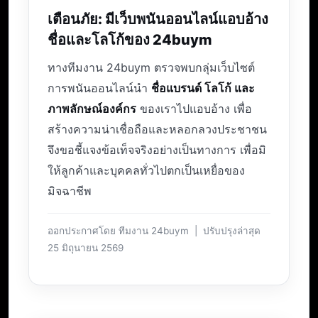
เตือนภัย: มีเว็บพนันออนไลน์แอบอ้าง
ชื่อและโลโก้ของ 24buym
ทางทีมงาน 24buym ตรวจพบกลุ่มเว็บไซต์
การพนันออนไลน์นำ
ชื่อแบรนด์ โลโก้ และ
ภาพลักษณ์องค์กร
ของเราไปแอบอ้าง เพื่อ
สร้างความน่าเชื่อถือและหลอกลวงประชาชน
จึงขอชี้แจงข้อเท็จจริงอย่างเป็นทางการ เพื่อมิ
ให้ลูกค้าและบุคคลทั่วไปตกเป็นเหยื่อของ
มิจฉาชีพ
ออกประกาศโดย ทีมงาน 24buym | ปรับปรุงล่าสุด
25 มิถุนายน 2569