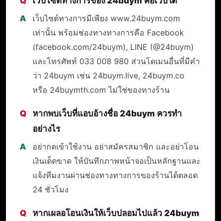
เว็บไซต์ทางการของ 24buym คือเว็บใด
เว็บไซต์ทางการมีเพียง www.24buym.com
เท่านั้น พร้อมช่องทางทางการคือ Facebook
(facebook.com/24buym), LINE (@24buym)
และโทรศัพท์ 033 008 980 ส่วนโดเมนอื่นที่มีคำ
ว่า 24buym เช่น 24buym.live, 24buym.co
หรือ 24buymth.com ไม่ใช่ของทางร้าน
หากพบเว็บที่แอบอ้างชื่อ 24buym ควรทำ
อย่างไร
อย่ากดเข้าใช้งาน อย่าสมัครสมาชิก และอย่าโอน
เงินเด็ดขาด ให้บันทึกภาพหน้าจอเป็นหลักฐานและ
แจ้งทีมงานผ่านช่องทางทางการของร้านได้ตลอด
24 ชั่วโมง
หากเผลอโอนเงินให้เว็บปลอมไปแล้ว 24buym