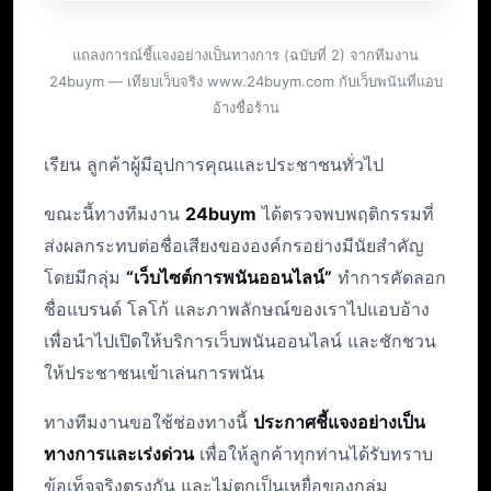
แถลงการณ์ชี้แจงอย่างเป็นทางการ (ฉบับที่ 2) จากทีมงาน
24buym — เทียบเว็บจริง www.24buym.com กับเว็บพนันที่แอบ
อ้างชื่อร้าน
เรียน ลูกค้าผู้มีอุปการคุณและประชาชนทั่วไป
ขณะนี้ทางทีมงาน
24buym
ได้ตรวจพบพฤติกรรมที่
ส่งผลกระทบต่อชื่อเสียงขององค์กรอย่างมีนัยสำคัญ
โดยมีกลุ่ม
“เว็บไซต์การพนันออนไลน์”
ทำการคัดลอก
ชื่อแบรนด์ โลโก้ และภาพลักษณ์ของเราไปแอบอ้าง
เพื่อนำไปเปิดให้บริการเว็บพนันออนไลน์ และชักชวน
ให้ประชาชนเข้าเล่นการพนัน
ทางทีมงานขอใช้ช่องทางนี้
ประกาศชี้แจงอย่างเป็น
ทางการและเร่งด่วน
เพื่อให้ลูกค้าทุกท่านได้รับทราบ
ข้อเท็จจริงตรงกัน และไม่ตกเป็นเหยื่อของกลุ่ม