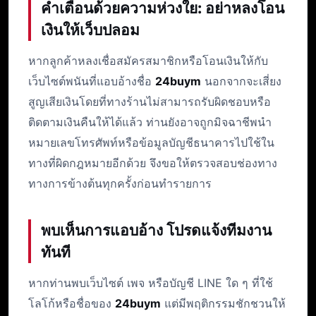
คำเตือนด้วยความห่วงใย: อย่าหลงโอน
เงินให้เว็บปลอม
หากลูกค้าหลงเชื่อสมัครสมาชิกหรือโอนเงินให้กับ
เว็บไซต์พนันที่แอบอ้างชื่อ
24buym
นอกจากจะเสี่ยง
สูญเสียเงินโดยที่ทางร้านไม่สามารถรับผิดชอบหรือ
ติดตามเงินคืนให้ได้แล้ว ท่านยังอาจถูกมิจฉาชีพนำ
หมายเลขโทรศัพท์หรือข้อมูลบัญชีธนาคารไปใช้ใน
ทางที่ผิดกฎหมายอีกด้วย จึงขอให้ตรวจสอบช่องทาง
ทางการข้างต้นทุกครั้งก่อนทำรายการ
พบเห็นการแอบอ้าง โปรดแจ้งทีมงาน
ทันที
หากท่านพบเว็บไซต์ เพจ หรือบัญชี LINE ใด ๆ ที่ใช้
โลโก้หรือชื่อของ
24buym
แต่มีพฤติกรรมชักชวนให้