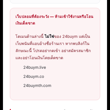
เว็บปลอมที่ต้องระวัง — ห้ามเข้าใช้งานหรือโอน
เงินเด็ดขาด
โดเมนด้านล่างนี้
ไม่ใช่
ของ 24buym แต่เป็น
เว็บพนันที่แอบอ้างชื่อร้านเรา หากพบลิงก์ใน
ลักษณะนี้ โปรดอย่ากดเข้า อย่าสมัครสมาชิก
และอย่าโอนเงินโดยเด็ดขาด
24buym.live
24buym.co
24buymth.com