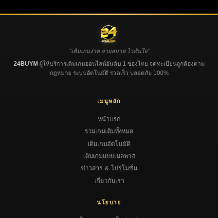
"เติมเกมง่าย จ่ายสบาย ไวทันใจ"
24BUYM
ผู้ให้บริการเติมเกมออนไลน์อันดับ 1 ของไทย จดทะเบียนถูกต้องตาม
กฎหมาย ระบบอัตโนมัติ รวดเร็ว ปลอดภัย 100%
เมนูหลัก
หน้าแรก
รวมเกมเติมทั้งหมด
เติมเกมอัตโนมัติ
เติมเกมแบบเมลพาส
ข่าวสาร & โปรโมชั่น
เกี่ยวกับเรา
นโยบาย