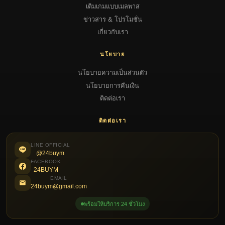
เติมเกมแบบเมลพาส
ข่าวสาร & โปรโมชั่น
เกี่ยวกับเรา
นโยบาย
นโยบายความเป็นส่วนตัว
นโยบายการคืนเงิน
ติดต่อเรา
ติดต่อเรา
LINE OFFICIAL
@24buym
FACEBOOK
24BUYM
EMAIL
24buym@gmail.com
พร้อมให้บริการ 24 ชั่วโมง