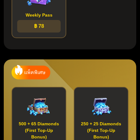
Weekly Pass
฿ 78
แพ็คพิเศษ
500 + 65 Diamonds
250 + 25 Diamonds
(First Top-Up
(First Top-Up
Bonus)
Bonus)