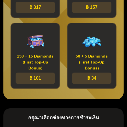
฿ 317
฿ 157
150 + 15 Diamonds
50 + 5 Diamonds
(First Top-Up
(First Top-Up
Bonus)
Bonus)
฿ 101
฿ 34
กรุณาเลือกช่องทางการชำระเงิน