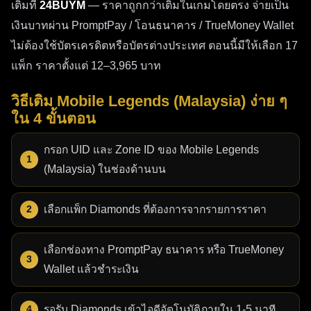
เติมที่
24BUYM
— ราคาถูกกว่าเติมในเกมโดยตรง จ่ายเป็น
Page หรือระบบ Live Chat ได้ทันที เราพร้อมแก้ไขและตอบ
คำถามด้วยความเชี่ยวชาญและประสิทธิภาพสูง
เงินบาทผ่าน PromptPay / โอนธนาคาร / TrueMoney Wallet
ไม่ต้องใช้บัตรเครดิตหรือบัตรต่างประเทศ ตอนนี้มีให้เลือก 17
วิธีการ
เติมเกม Mobile Legends 
แพ็ก ราคาตั้งแต่ 12–3,965 บาท
Malaysia
วิธีเติม Mobile Legends (Malaysia) ง่าย ๆ
การเติมเพชรใน Mobile Legends Malaysia: Bang Bang ผ่าน 
ใน 4 ขั้นตอน
24Buym ทำได้ง่าย ๆ ด้วยขั้นตอนเหล่านี้
 - เข้าสู่เว็บไซต์ 24buym.com และค้นหาหมวดหมู่ Mobile 
กรอก UID และ Zone ID ของ Mobile Legends
Legends Malaysia: Bang Bang
(Malaysia) ในช่องด้านบน
 - 
คัดลอก UID จากในเกม Mobile Legends Malaysia และ
กรอกข้อมูลบัญชีเกมของคุณให้ถูกต้อง
 - 
เลือกแพ็กเกจเพชร (Diamond) ที่ต้องการเติมตามงบ
เลือกแพ็ก Diamonds ที่ต้องการจากรายการราคา
ประมาณของคุณ
 - 
เลือกช่องทางการชำระเงินที่สะดวก และทำการชำระตาม
เลือกช่องทาง PromptPay ธนาคาร หรือ TrueMoney
ยอดเงินที่แสดง
 - 
รอรับเพชรในเกมภายใน 1-3 นาที หลังจากระบบยืนยันการ
Wallet แล้วชำระเงิน
ชำระเงินแล้ว
 - 
เริ่มใช้เพชรเพื่อซื้อฮีโร่ใหม่ สกิน และไอเทมต่าง ๆ ได้ทันที
รอรับ Diamonds เข้าไอดีอัตโนมัติภายใน 1-5 นาที