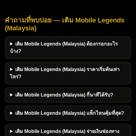
24Buym ต้องสมัครสมาชิกก่อนไหม
ไม่จำเป็นต้องผ่านกระบวนการสมัครสมาชิกที่ยุ่งยาก เพียงแค่
คำถามที่พบบ่อย — เติม Mobile Legends
ป้อน User ID ของเกมและเลือกจำนวน Diamond ที่ต้องการ 
(Malaysia)
จากนั้นชำระเงิน ก็สามารถรับ Diamond ได้ทันที
เติม Mobile Legends (Malaysia) ต้องกรอกอะไร
4. 
เติมเกม Mobile Legends Malaysia
 กับ 
บ้าง?
24Buym มีค่าใช้จ่ายเพิ่มเติมไหม
ราคาที่ปรากฏบนหน้าเว็บไซต์คือราคาขั้นสุดท้ายที่ท่านต้อง
เติม Mobile Legends (Malaysia) ราคาเริ่มต้นเท่า
ชำระ ไม่มีค่าธรรมเนียมแอบแฝง ไม่มีค่าบริการเสริม ความ
ไหร่?
โปร่งใสในการกำหนดราคาคือสิ่งที่เรายึดมั่น
5. 
เติมเกม Mobile Legends Malaysia
 กับ 
เติม Mobile Legends (Malaysia) กี่นาทีได้รับ?
24Buym มีการจำกัดเวลาในการเติมหรือไม่
เติม Mobile Legends (Malaysia) แพ็กไหนคุ้มที่สุด?
บริการของเราเปิดให้ใช้งานตลอด 24 ชั่วโมง ไม่มีวันหยุด 
ท่านสามารถทำการเติมได้ทุกเมื่อที่สะดวก ไม่ว่าจะเป็นช่วง
เช้า บ่าย เย็น หรือกลางคืน ระบบพร้อมรองรับความต้องการ
เติม Mobile Legends (Malaysia) จ่ายเงินช่องทาง
ของท่านตลอดเวลา