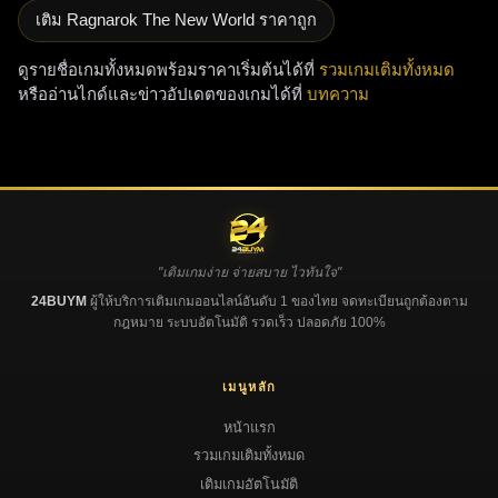
เติม Ragnarok The New World ราคาถูก
ดูรายชื่อเกมทั้งหมดพร้อมราคาเริ่มต้นได้ที่
รวมเกมเติมทั้งหมด
หรืออ่านไกด์และข่าวอัปเดตของเกมได้ที่
บทความ
"เติมเกมง่าย จ่ายสบาย ไวทันใจ"
24BUYM
ผู้ให้บริการเติมเกมออนไลน์อันดับ 1 ของไทย จดทะเบียนถูกต้องตาม
กฎหมาย ระบบอัตโนมัติ รวดเร็ว ปลอดภัย 100%
เมนูหลัก
หน้าแรก
รวมเกมเติมทั้งหมด
เติมเกมอัตโนมัติ