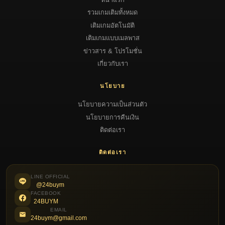
รวมเกมเติมทั้งหมด
เติมเกมอัตโนมัติ
เติมเกมแบบเมลพาส
ข่าวสาร & โปรโมชั่น
เกี่ยวกับเรา
นโยบาย
นโยบายความเป็นส่วนตัว
นโยบายการคืนเงิน
ติดต่อเรา
ติดต่อเรา
LINE OFFICIAL
@24buym
FACEBOOK
24BUYM
EMAIL
24buym@gmail.com