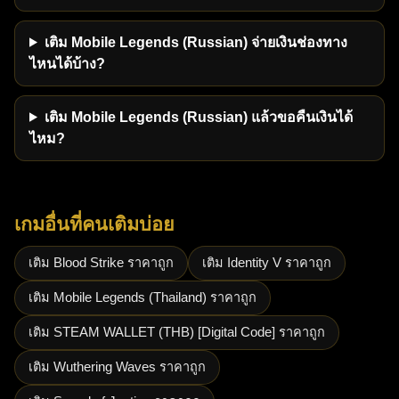
การ
เติมเกม Mobile Legends
ในยุคนี้ไม่ควรเป็นเรื่องยุ่งยาก
เติม Mobile Legends (Russian) จ่ายเงินช่องทาง
หรือแพงเกินไป ด้วย 24Buym ในฐานะพันธมิตรที่เชื่อถือได้
ไหนได้บ้าง?
คุณจะได้รับประสบการณ์การเติมเกมที่ประหยัด รวดเร็ว และ
ปลอดภัย หากท่านกำลังมองหาช่องทางเติมเกมราคาประหยัด
เติม Mobile Legends (Russian) แล้วขอคืนเงินได้
ซื้อสกินสุดเท่ ตัวละครสุดโกง หรือไอเทมพิเศษ ขอเชิญมา
ไหม?
สัมผัสบริการระดับพรีเมี่ยมได้ที่ 24Buym แหล่งรวมความคุ้ม
ค่าสำหรับเกมเมอร์ทุกระดับ
เกมอื่นที่คนเติมบ่อย
เติม Blood Strike ราคาถูก
เติม Identity V ราคาถูก
เติม Mobile Legends (Thailand) ราคาถูก
เติม STEAM WALLET (THB) [Digital Code] ราคาถูก
เติม Wuthering Waves ราคาถูก