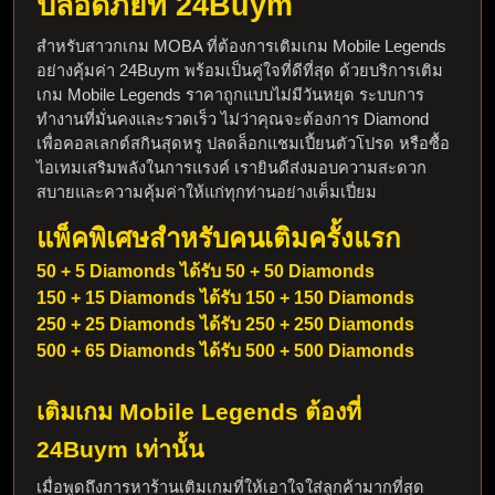
ปลอดภัยที่ 24Buym
สำหรับสาวกเกม MOBA ที่ต้องการ
เติมเกม Mobile Legends
อย่างคุ้มค่า 24Buym พร้อมเป็นคู่ใจที่ดีที่สุด ด้วยบริการ
เติม
เกม Mobile Legends
 ราคาถูกแบบไม่มีวันหยุด ระบบการ
ทำงานที่มั่นคงและรวดเร็ว ไม่ว่าคุณจะต้องการ Diamond 
เพื่อคอลเลกต์สกินสุดหรู ปลดล็อกแชมเปี้ยนตัวโปรด หรือซื้อ
ไอเทมเสริมพลังในการแรงค์ เรายินดีส่งมอบความสะดวก
สบายและความคุ้มค่าให้แก่ทุกท่านอย่างเต็มเปี่ยม
แพ็คพิเศษสำหรับคนเติมครั้งแรก
50 + 5 Diamonds ได้รับ 50 + 50 Diamonds
150 + 15 Diamonds ได้รับ 150 + 150 Diamonds
250 + 25 Diamonds ได้รับ 250 + 250 Diamonds
500 + 65 Diamonds ได้รับ 500 + 500 Diamonds
เติมเกม Mobile Legends
 ต้องที่ 
24Buym เท่านั้น
เมื่อพูดถึงการหาร้านเติมเกมที่ให้เอาใจใส่ลูกค้ามากที่สุด 