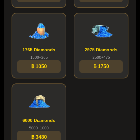
1765 Diamonds
2975 Diamonds
1500+265
2500+475
฿ 1050
฿ 1750
6000 Diamonds
5000+1000
฿ 3480